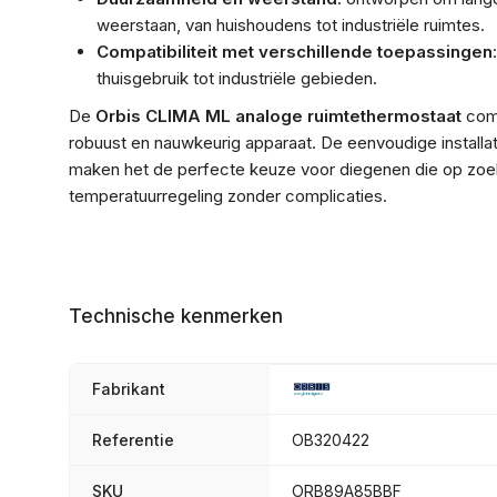
weerstaan, van huishoudens tot industriële ruimtes.
Compatibiliteit met verschillende toepassingen
thuisgebruik tot industriële gebieden.
De
Orbis CLIMA ML analoge ruimtethermostaat
comb
robuust en nauwkeurig apparaat. De eenvoudige installa
maken het de perfecte keuze voor diegenen die op zoek
temperatuurregeling zonder complicaties.
Technische kenmerken
Fabrikant
Referentie
OB320422
SKU
ORB89A85BBF