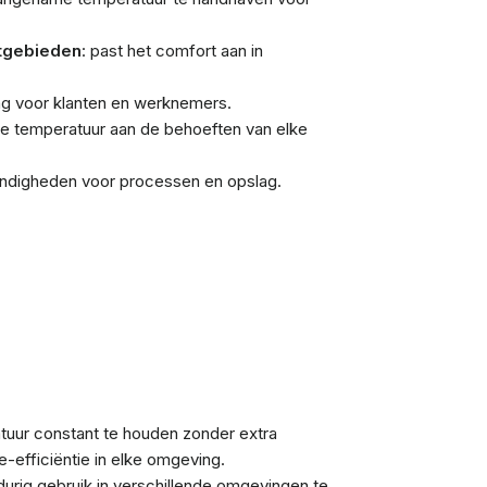
stgebieden
: past het comfort aan in
ng voor klanten en werknemers.
de temperatuur aan de behoeften van elke
andigheden voor processen en opslag.
tuur constant te houden zonder extra
e-efficiëntie in elke omgeving.
urig gebruik in verschillende omgevingen te