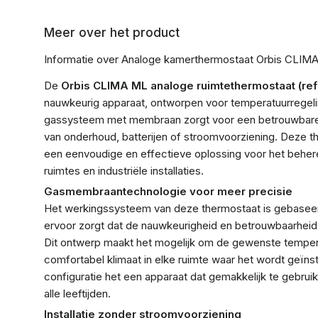
Meer over het product
Informatie over Analoge kamerthermostaat Orbis CLIM
De
Orbis CLIMA ML analoge ruimtethermostaat (re
nauwkeurig apparaat, ontworpen voor temperatuurregeli
gassysteem met membraan zorgt voor een betrouwbare
van onderhoud, batterijen of stroomvoorziening. Deze th
een eenvoudige en effectieve oplossing voor het beher
ruimtes en industriële installaties.
Gasmembraantechnologie voor meer precisie
Het werkingssysteem van deze thermostaat is gebase
ervoor zorgt dat de nauwkeurigheid en betrouwbaarheid n
Dit ontwerp maakt het mogelijk om de gewenste tempera
comfortabel klimaat in elke ruimte waar het wordt geïn
configuratie het een apparaat dat gemakkelijk te gebruik
alle leeftijden.
Installatie zonder stroomvoorziening