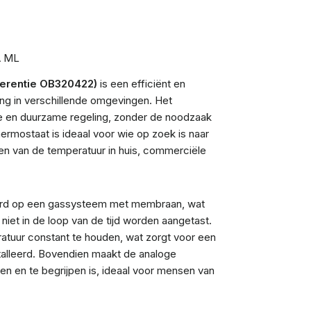
A ML
ferentie OB320422)
is een efficiënt en
ng in verschillende omgevingen. Het
 en duurzame regeling, zonder de noodzaak
ermostaat is ideaal voor wie op zoek is naar
en van de temperatuur in huis, commerciële
erd op een gassysteem met membraan, wat
iet in de loop van de tijd worden aangetast.
tuur constant te houden, wat zorgt voor een
stalleerd. Bovendien maakt de analoge
en en te begrijpen is, ideaal voor mensen van