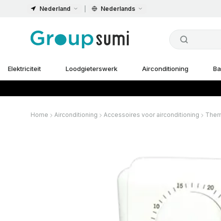
Nederland
Nederlands
Elektriciteit
Loodgieterswerk
Airconditioning
Ba
Home
Airconditioning
Accessoires voor airconditioning
Ther