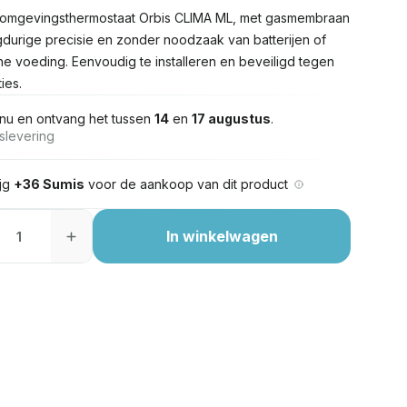
omgevingsthermostaat Orbis CLIMA ML, met gasmembraan
gdurige precisie en zonder noodzaak van batterijen of
che voeding. Eenvoudig te installeren en beveiligd tegen
ies.
nu en ontvang het tussen
14
en
17 augustus
.
slevering
ijg
+36 Sumis
voor de aankoop van dit product
In winkelwagen