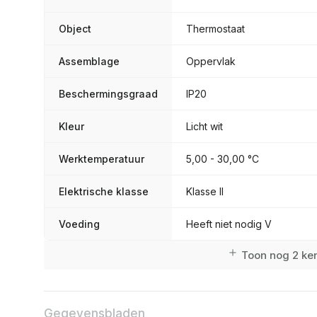
Object
Thermostaat
Assemblage
Oppervlak
Beschermingsgraad
IP20
Kleur
Licht wit
Werktemperatuur
5,00 - 30,00 °C
Elektrische klasse
Klasse II
Voeding
Heeft niet nodig V
Toon nog 2 k
Gegevensbladen