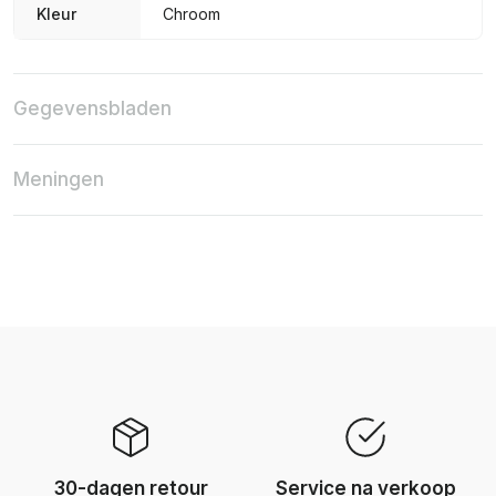
Kleur
Chroom
Gegevensbladen
Meningen
30-dagen retour
Service na verkoop