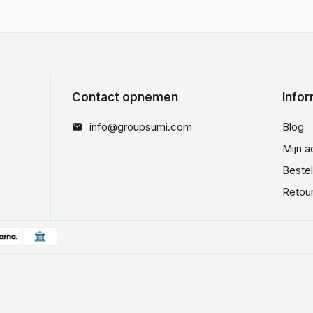
Contact opnemen
Infor
info@groupsumi.com
Blog
Mijn 
Beste
Retou