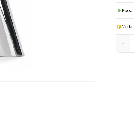
Koop 
Verkr