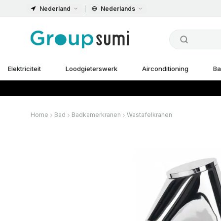
Nederland
Nederlands
Elektriciteit
Loodgieterswerk
Airconditioning
Ba
Home
Bad
Badkamerkranen
Wastafelkranen