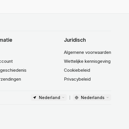
matie
Juridisch
Algemene voorwaarden
account
Wettelijke kennisgeving
lgeschiedenis
Cookiebeleid
rzendingen
Privacybeleid
Nederland
Nederlands