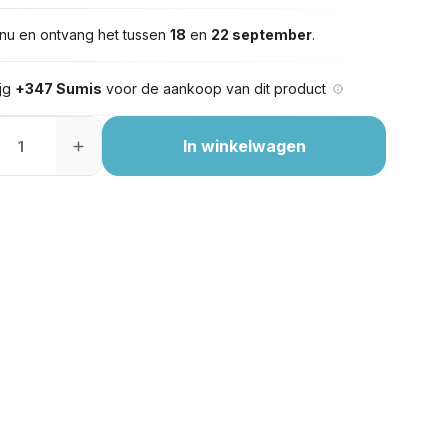
nu en ontvang het tussen
18
en
22 september
.
ijg
+347 Sumis
voor de aankoop van dit product
In winkelwagen