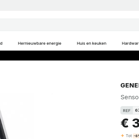
d
Hernieuwbare energie
Huis en keuken
Hardwar
GENE
Sensor
6
REF
€ 
Tot
-6