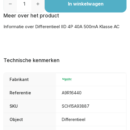
In winkelwagen
Meer over het product
Informatie over Differentieel IID 4P 40A 500mA Klasse AC
Technische kenmerken
Fabrikant
Referentie
A9R16440
SKU
SCH15A93887
Object
Differentieel