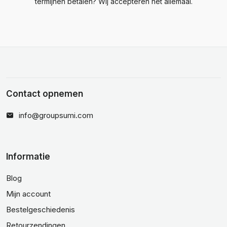
termijnen betalen? Wij accepteren het allemaal.
Contact opnemen
info@groupsumi.com
Informatie
Blog
Mijn account
Bestelgeschiedenis
Retourzendingen