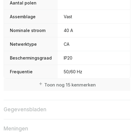
Aantal polen
Assemblage
Vast
Nominale stroom
40 A
Netwerktype
CA
Beschermingsgraad
IP20
Frequentie
50/60 Hz
Toon nog 15 kenmerken
Gegevensbladen
Meningen