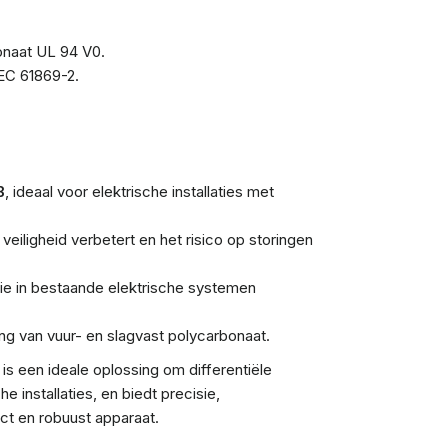
naat UL 94 V0.
EC 61869-2.
B
, ideaal voor elektrische installaties met
eiligheid verbetert en het risico op storingen
tie in bestaande elektrische systemen
ing van vuur- en slagvast polycarbonaat.
is een ideale oplossing om differentiële
installaties, en biedt precisie,
ct en robuust apparaat.