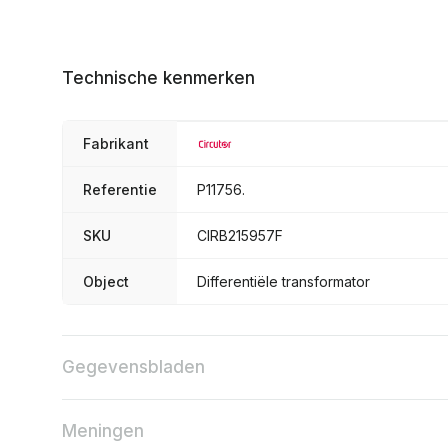
Technische kenmerken
Fabrikant
Referentie
P11756.
SKU
CIRB215957F
Object
Differentiële transformator
Gegevensbladen
Meningen