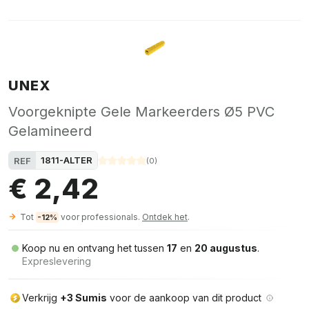
UNEX
Voorgeknipte Gele Markeerders Ø5 PVC
Gelamineerd
1811-ALTER
REF
(
0
)
€ 2,42
Tot
voor professionals.
Ontdek het
.
-12%
Koop nu en ontvang het tussen
17
en
20 augustus
.
Expreslevering
Verkrijg
+3 Sumis
voor de aankoop van dit product