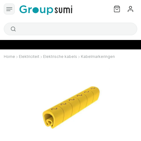
Home
Elektriciteit
Elektrische kabels
Kabelmarkeringen