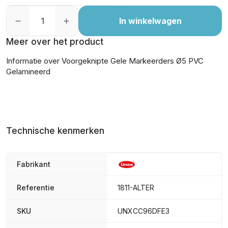
In winkelwagen
Meer over het product
Informatie over Voorgeknipte Gele Markeerders Ø5 PVC
Gelamineerd
Technische kenmerken
Fabrikant
Referentie
1811-ALTER
SKU
UNXCC96DFE3