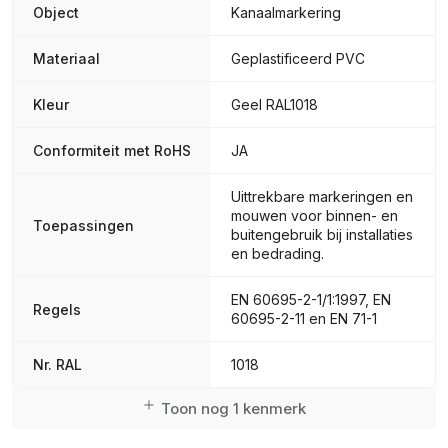
Object
Kanaalmarkering
Materiaal
Geplastificeerd PVC
Kleur
Geel RAL1018
Conformiteit met RoHS
JA
Uittrekbare markeringen en
mouwen voor binnen- en
Toepassingen
buitengebruik bij installaties
en bedrading.
EN 60695-2-1/1:1997, EN
Regels
60695-2-11 en EN 71-1
Nr. RAL
1018
Toon nog 1 kenmerk