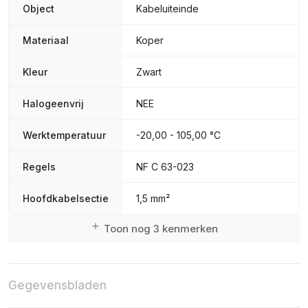
Object
Kabeluiteinde
Materiaal
Koper
Kleur
Zwart
Halogeenvrij
NEE
Werktemperatuur
-20,00 - 105,00 °C
Regels
NF C 63-023
Hoofdkabelsectie
1,5 mm²
Toon nog 3 kenmerken
Gegevensbladen