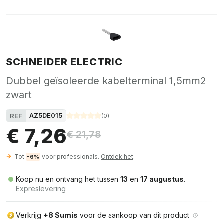
SCHNEIDER ELECTRIC
Dubbel geïsoleerde kabelterminal 1,5mm2
zwart
AZ5DE015
REF
(
0
)
€ 7,26
€ 21,78
Tot
voor professionals.
Ontdek het
.
-6%
Koop nu en ontvang het tussen
13
en
17 augustus
.
Expreslevering
Verkrijg
+8 Sumis
voor de aankoop van dit product