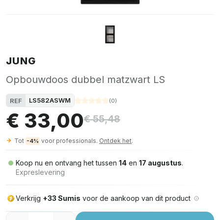
JUNG
Opbouwdoos dubbel matzwart LS
LS582ASWM
REF
(
0
)
€ 33,00
€ 55,48
Tot
voor professionals.
Ontdek het
.
-4%
Koop nu en ontvang het tussen
14
en
17 augustus
.
Expreslevering
Verkrijg
+33 Sumis
voor de aankoop van dit product