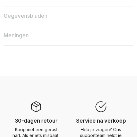
Gegevensbladen
Meningen
30-dagen retour
Service na verkoop
Koop met een gerust
Heb je vragen? Ons
hart. Als er iets misgaat,
supportteam helpt je