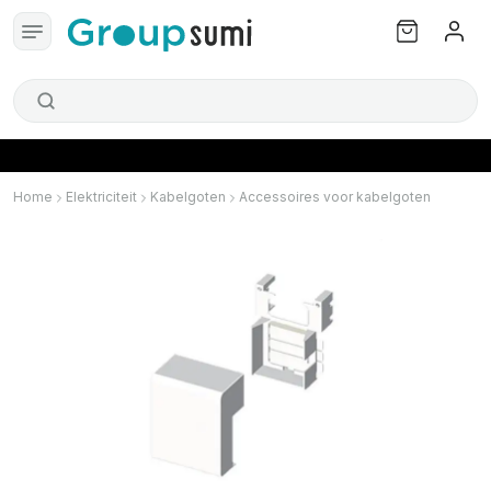
Home
Elektriciteit
Kabelgoten
Accessoires voor kabelgoten