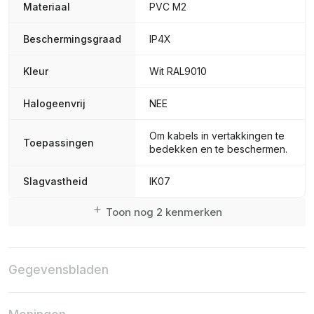
Materiaal
PVC M2
Beschermingsgraad
IP4X
Kleur
Wit RAL9010
Halogeenvrij
NEE
Om kabels in vertakkingen te
Toepassingen
bedekken en te beschermen.
Slagvastheid
IK07
Toon nog 2 kenmerken
Gegevensbladen