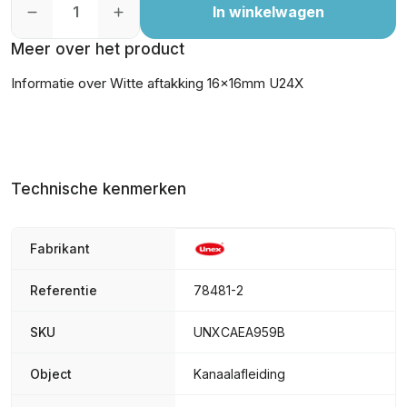
In winkelwagen
Meer over het product
Informatie over Witte aftakking 16x16mm U24X
Technische kenmerken
Fabrikant
Referentie
78481-2
SKU
UNXCAEA959B
Object
Kanaalafleiding