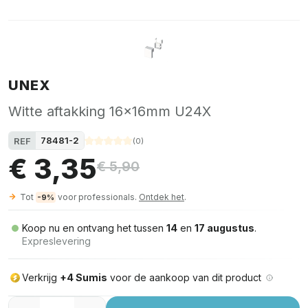
UNEX
Witte aftakking 16x16mm U24X
78481-2
REF
(
0
)
€ 3,35
€ 5,90
Tot
voor professionals.
Ontdek het
.
-9%
Koop nu en ontvang het tussen
14
en
17 augustus
.
Expreslevering
Verkrijg
+4 Sumis
voor de aankoop van dit product