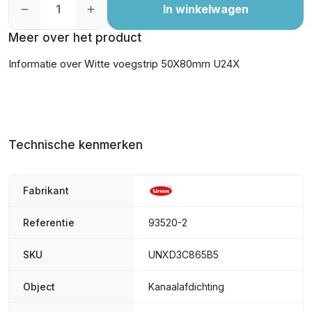
In winkelwagen
Meer over het product
Informatie over Witte voegstrip 50X80mm U24X
Technische kenmerken
Fabrikant
Referentie
93520-2
SKU
UNXD3C865B5
Object
Kanaalafdichting