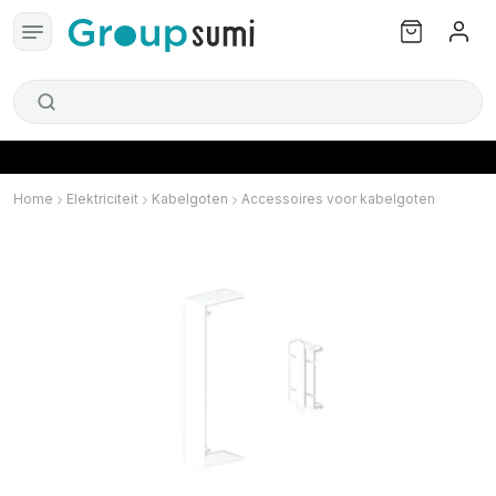
Home
Elektriciteit
Kabelgoten
Accessoires voor kabelgoten