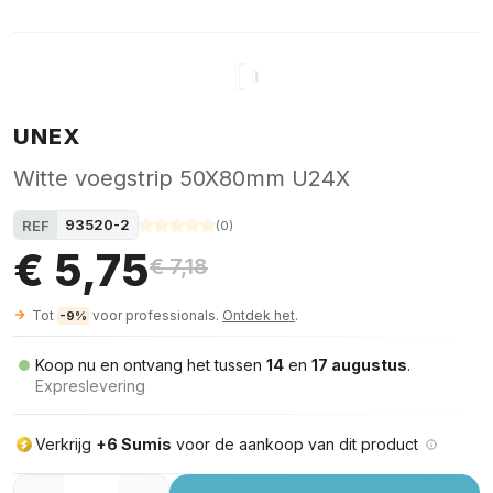
UNEX
Witte voegstrip 50X80mm U24X
93520-2
REF
(
0
)
€ 5,75
€ 7,18
Tot
voor professionals.
Ontdek het
.
-9%
Koop nu en ontvang het tussen
14
en
17 augustus
.
Expreslevering
Verkrijg
+6 Sumis
voor de aankoop van dit product