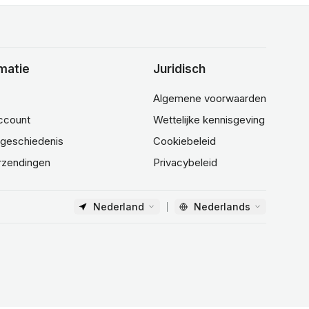
matie
Juridisch
Algemene voorwaarden
account
Wettelijke kennisgeving
lgeschiedenis
Cookiebeleid
rzendingen
Privacybeleid
Nederland
Nederlands