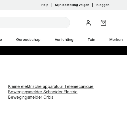
Help
|
Mijn bestelling volgen
|
Inloggen
e
Gereedschap
Verlichting
Tuin
Merken
Kleine elektrische apparatuur Telemecanique
Bewegingsmelder Schneider Electric
Bewegingsmelder Orbis