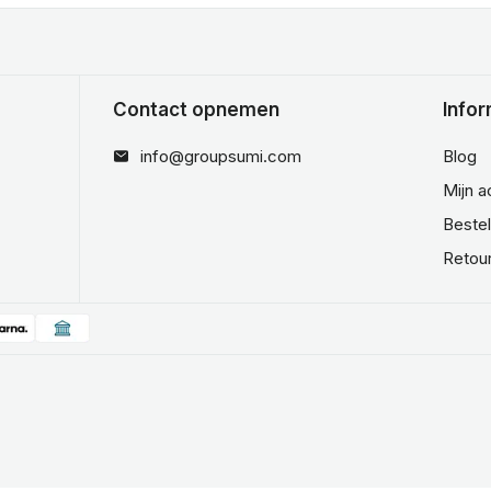
Contact opnemen
Infor
info@groupsumi.com
Blog
Mijn 
Beste
Retou