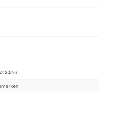
tot 30min
enmerken