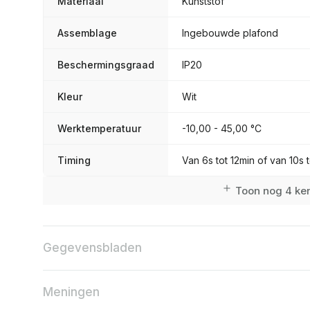
Materiaal
Kunststof
Assemblage
Ingebouwde plafond
Beschermingsgraad
IP20
Kleur
Wit
Werktemperatuur
-10,00 - 45,00 °C
Timing
Van 6s tot 12min of van 10s 
Toon nog 4 k
Gegevensbladen
Meningen