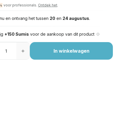
voor professionals.
Ontdek het
.
%
nu en ontvang het tussen
20
en
24 augustus
.
ijg
+150 Sumis
voor de aankoop van dit product
In winkelwagen