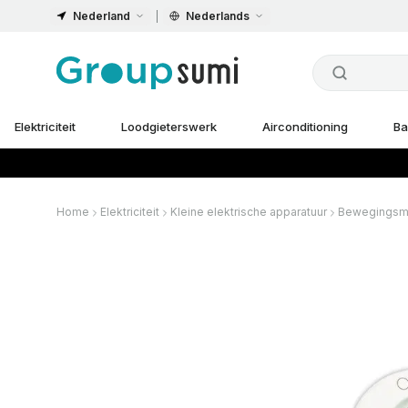
Nederland
Nederlands
Elektriciteit
Loodgieterswerk
Airconditioning
Ba
Home
Elektriciteit
Kleine elektrische apparatuur
Bewegingsm