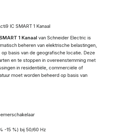
cti9 IC SMART 1 Kanaal
 SMART 1 Kanaal
van Schneider Electric is
matisch beheren van elektrische belastingen,
op basis van de geografische locatie. Deze
tarten en te stoppen in overeenstemming met
assingen in residentiële, commerciële of
aratuur moet worden beheerd op basis van
emerschakelaar
 -15 %) bij 50/60 Hz