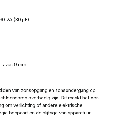
30 VA (80 µF)
es van 9 mm)
 tijden van zonsopgang en zonsondergang op
ichtsensoren overbodig zijn. Dit maakt het een
g om verlichting of andere elektrische
rgie bespaart en de slijtage van apparatuur