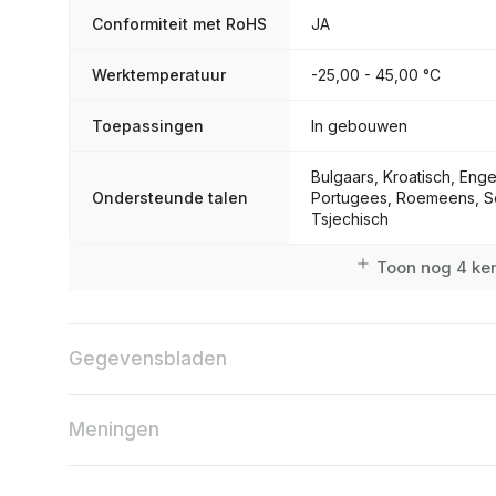
Conformiteit met RoHS
JA
Werktemperatuur
-25,00 - 45,00 °C
Toepassingen
In gebouwen
Bulgaars, Kroatisch, Enge
Ondersteunde talen
Portugees, Roemeens, Se
Tsjechisch
Toon nog 4 k
Gegevensbladen
Meningen