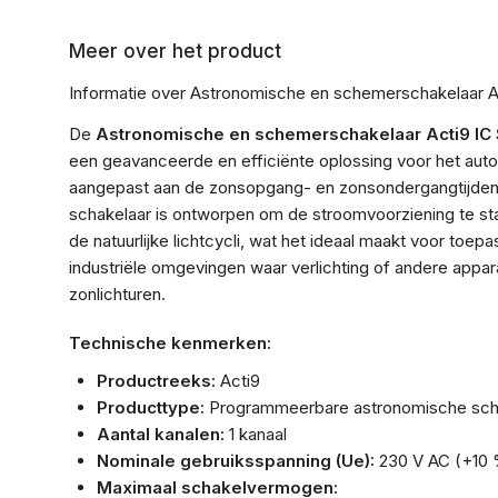
Meer over het product
Informatie over Astronomische en schemerschakelaar A
De
Astronomische en schemerschakelaar Acti9 IC
een geavanceerde en efficiënte oplossing voor het auto
aangepast aan de zonsopgang- en zonsondergangtijden 
schakelaar is ontworpen om de stroomvoorziening te s
de natuurlijke lichtcycli, wat het ideaal maakt voor toep
industriële omgevingen waar verlichting of andere app
zonlichturen.
Technische kenmerken:
Productreeks:
Acti9
Producttype:
Programmeerbare astronomische sch
Aantal kanalen:
1 kanaal
Nominale gebruiksspanning (Ue):
230 V AC (+10 %
Maximaal schakelvermogen: