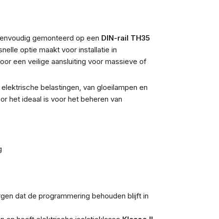
envoudig gemonteerd op een
DIN-rail TH35
lle optie maakt voor installatie in
r een veilige aansluiting voor massieve of
elektrische belastingen, van gloeilampen en
 het ideaal is voor het beheren van
g
gen dat de programmering behouden blijft in