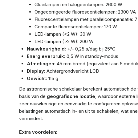
Gloeilampen en halogeenlampen: 2600 W
Ongecorrigeerde fluorescentielampen: 2300 VA
Fluorescentielampen met parallelcompensatie: 7
Compacte fluorescentielampen: 170 W
LED-lampen (<2 W): 30 W
LED-lampen (>2 W): 200 W
Nauwkeurigheid:
+/- 0,25 s/dag bij 25°C
Energieverbruik:
0,5 W in standby-modus
Afmetingen:
45 mm breed (equivalent aan 5 modul
Display:
Achtergrondverlicht LCD
Gewicht:
115 g
De astronomische schakelaar berekent automatisch de
basis van de
geografische locatie
, waardoor externe l
zeer nauwkeurige en eenvoudig te configureren oplossin
belastingen automatisch in- en uit te schakelen, wat ene
vermindert.
Extra voordelen: