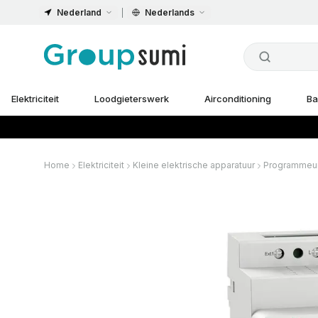
Nederland
Nederlands
Elektriciteit
Loodgieterswerk
Airconditioning
Ba
Home
Elektriciteit
Kleine elektrische apparatuur
Programmeur