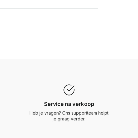
Service na verkoop
Heb je vragen? Ons supportteam helpt
je graag verder.