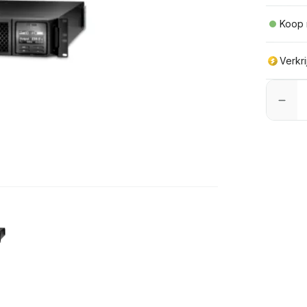
Koop 
Verkr