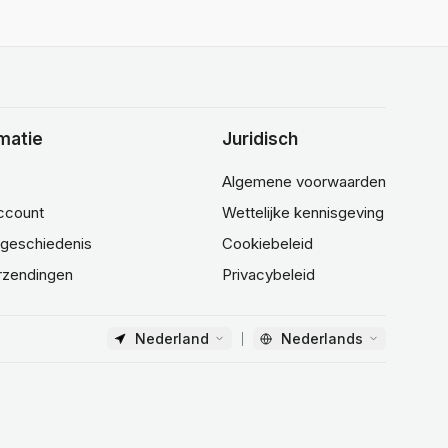
matie
Juridisch
Algemene voorwaarden
account
Wettelijke kennisgeving
lgeschiedenis
Cookiebeleid
rzendingen
Privacybeleid
Nederland
Nederlands