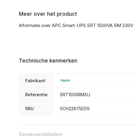
Meer over het product
Informatie over APC Smart-UPS SRT 1500VA RM 230V
Technische kenmerken
Fabrikant
Referentie
SRT1500RMXLI
SKU
SCH22875ED9
Gegevensbladen