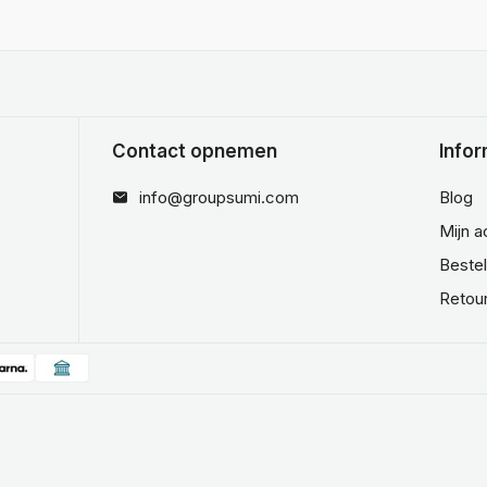
Contact opnemen
Infor
info@groupsumi.com
Blog
Mijn 
Beste
Retou