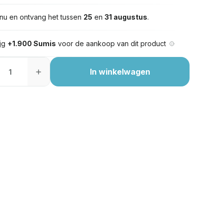
nu en ontvang het tussen
25
en
31 augustus
.
ijg
+1.900 Sumis
voor de aankoop van dit product
In winkelwagen