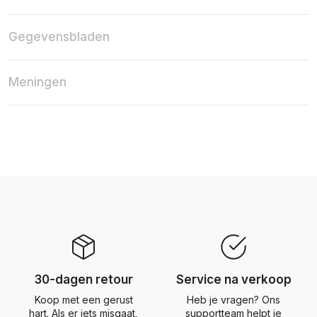
Gegevensbladen
Meningen
30-dagen retour
Service na verkoop
Koop met een gerust
Heb je vragen? Ons
hart. Als er iets misgaat,
supportteam helpt je