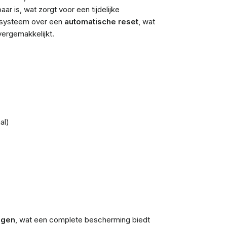
r is, wat zorgt voor een tijdelijke
et systeem over een
automatische reset
, wat
vergemakkelijkt.
al)
ngen
, wat een complete bescherming biedt