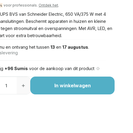
voor professionals.
Ontdek het
.
%
 UPS BVS van Schneider Electric, 650 VA/375 W met 4
ansluitingen. Beschermt apparaten in huizen en kleine
 tegen stroomuitval en overspanningen. Met AVR, LED, en
art voor extra betrouwbaarheid.
nu en ontvang het tussen
13
en
17 augustus
.
slevering
ijg
+96 Sumis
voor de aankoop van dit product
In winkelwagen