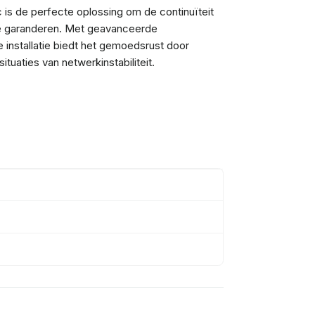
 is de perfecte oplossing om de continuïteit
 te garanderen. Met geavanceerde
 installatie biedt het gemoedsrust door
tuaties van netwerkinstabiliteit.