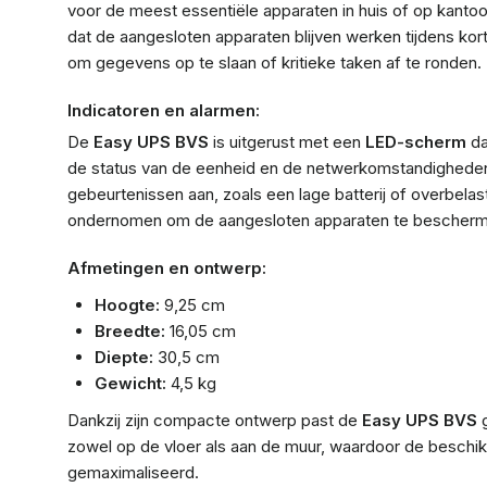
voor de meest essentiële apparaten in huis of op kantoo
dat de aangesloten apparaten blijven werken tijdens kort
om gegevens op te slaan of kritieke taken af te ronden.
Indicatoren en alarmen:
De
Easy UPS BVS
is uitgerust met een
LED-scherm
da
de status van de eenheid en de netwerkomstandigheden
gebeurtenissen aan, zoals een lage batterij of overbela
ondernomen om de aangesloten apparaten te bescherm
Afmetingen en ontwerp:
Hoogte:
9,25 cm
Breedte:
16,05 cm
Diepte:
30,5 cm
Gewicht:
4,5 kg
Dankzij zijn compacte ontwerp past de
Easy UPS BVS
g
zowel op de vloer als aan de muur, waardoor de beschikb
gemaximaliseerd.