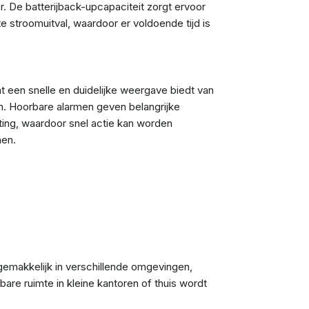
r. De batterijback-upcapaciteit zorgt ervoor
e stroomuitval, waardoor er voldoende tijd is
t een snelle en duidelijke weergave biedt van
. Hoorbare alarmen geven belangrijke
sting, waardoor snel actie kan worden
en.
emakkelijk in verschillende omgevingen,
are ruimte in kleine kantoren of thuis wordt