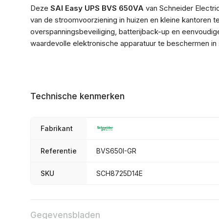
Deze
SAI Easy UPS BVS 650VA
van Schneider Electric
van de stroomvoorziening in huizen en kleine kantoren
overspanningsbeveiliging, batterijback-up en eenvoudige
waardevolle elektronische apparatuur te beschermen in si
Technische kenmerken
Fabrikant
Referentie
BVS650I-GR
SKU
SCH8725D14E
Gegevensbladen