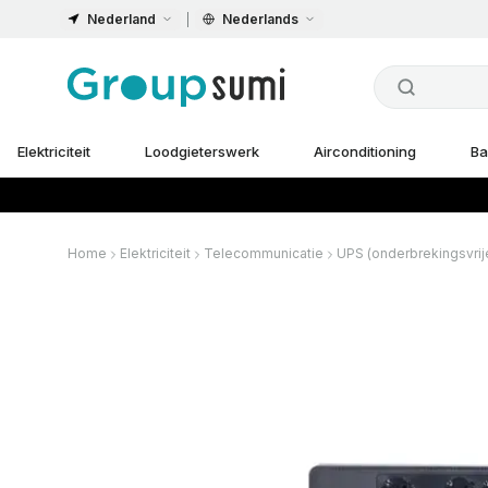
Nederland
Nederlands
Elektriciteit
Loodgieterswerk
Airconditioning
Ba
Home
Elektriciteit
Telecommunicatie
UPS (onderbrekingsvrij