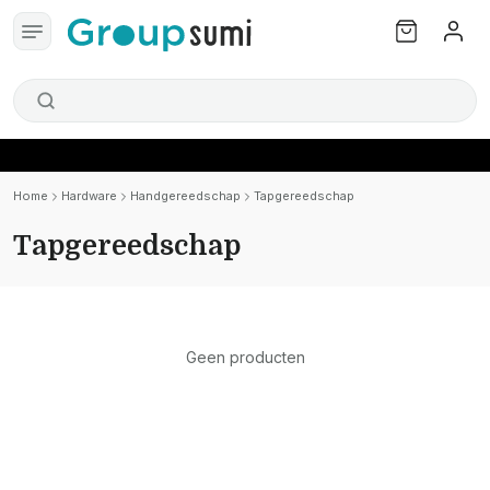
Home
Hardware
Handgereedschap
Tapgereedschap
Tapgereedschap
Geen producten