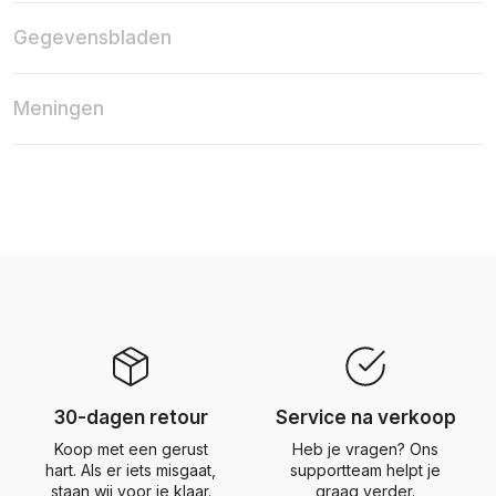
Gegevensbladen
Meningen
30-dagen retour
Service na verkoop
Koop met een gerust
Heb je vragen? Ons
hart. Als er iets misgaat,
supportteam helpt je
staan wij voor je klaar.
graag verder.