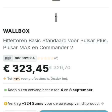
WALLBOX
Eiffeltoren Basic Standaard voor Pulsar Plus,
Pulsar MAX en Commander 2
000002504
REF
(
0
)
€ 323,45
€ 326,70
Tot
voor professionals.
Ontdek het
.
-4%
Koop nu en ontvang het tussen
4
en
8 september
.
Verkrijg
+324 Sumis
voor de aankoop van dit product