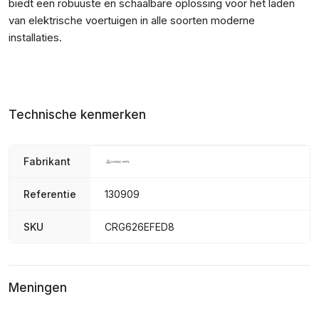
biedt een robuuste en schaalbare oplossing voor het laden
van elektrische voertuigen in alle soorten moderne
installaties.
Technische kenmerken
Fabrikant
Referentie
130909
SKU
CRG626EFED8
Meningen