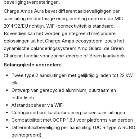
beveiligingsverbeteringen.
Charge Amps Aura bevat differentiaalbeveiligingen per
aansluiting en driefasige energiemeting conform de MID
2014/32/EU richtlijn. WiFi-connectiviteit is standaard.
Bovendien kan het worden geïntegreerd met andere
oplossingen uit het Charge Amps ecosysteem, zoals het
dynamische balanceringssysteem Amp Guard, de Green
Charging functie voor zonne-energie of Beam laadkabels.
Belangrijkste voordelen:
Twee type 2 aansluitingen met gelijktijdig laden tot 22 kW
elk
Ontwerp van gerecycled aluminium, duurzaam en
esthetisch
Afstandsbeheer via WiFi
Configureerbare laadbalancering tussen aansluitingen
Compatibiliteit met OCPP 1.6J voor platforms van derden
Differentiaalbeveiliging per aansluiting (DC + type A RCBO
geïntegreerd)