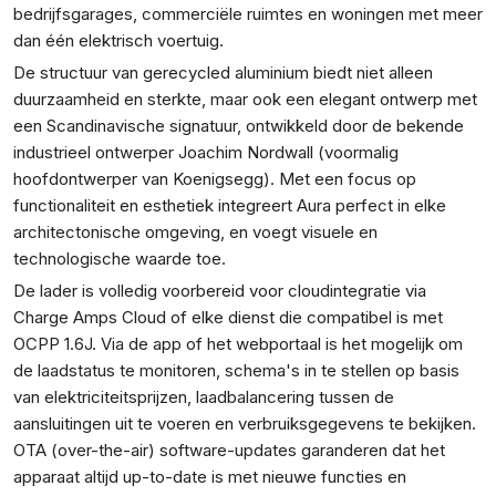
bedrijfsgarages, commerciële ruimtes en woningen met meer
dan één elektrisch voertuig.
De structuur van gerecycled aluminium biedt niet alleen
duurzaamheid en sterkte, maar ook een elegant ontwerp met
een Scandinavische signatuur, ontwikkeld door de bekende
industrieel ontwerper Joachim Nordwall (voormalig
hoofdontwerper van Koenigsegg). Met een focus op
functionaliteit en esthetiek integreert Aura perfect in elke
architectonische omgeving, en voegt visuele en
technologische waarde toe.
De lader is volledig voorbereid voor cloudintegratie via
Charge Amps Cloud of elke dienst die compatibel is met
OCPP 1.6J. Via de app of het webportaal is het mogelijk om
de laadstatus te monitoren, schema's in te stellen op basis
van elektriciteitsprijzen, laadbalancering tussen de
aansluitingen uit te voeren en verbruiksgegevens te bekijken.
OTA (over-the-air) software-updates garanderen dat het
apparaat altijd up-to-date is met nieuwe functies en