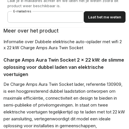
Laat je e-mailadres achter en we laten het je weten zodra dit
product weer beschikbaar is.
E-mailadres
Laat het me weten
Meer over het product
Informatie over Dubbele elektrische auto-oplader met wifi 2
x 22 kW Charge Amps Aura Twin Socket
Charge Amps Aura Twin Socket 2 x 22 kW: de slimme
oplossing voor dubbel laden van elektrische
voertuigen
De Charge Amps Aura Twin Socket lader, referentie 130909,
is een hoogpresterend dubbel laadstation ontworpen om
maximale efficiëntie, connectiviteit en design te bieden in
semi-publieke of privéomgevingen. In staat om twee
elektrische voertuigen tegelijkertijd op te laden met tot 22 kW
per aansluiting, vertegenwoordigt dit model een ideale
oplossing voor installaties in gemeenschappen,