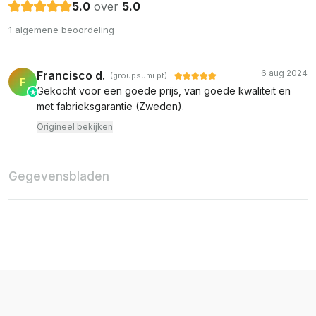
5.0
over
5.0
1 algemene beoordeling
6 aug 2024
Francisco d.
(groupsumi.pt)
F
Gekocht voor een goede prijs, van goede kwaliteit en
met fabrieksgarantie (Zweden).
Origineel bekijken
Gegevensbladen