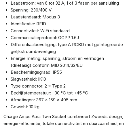
Laadstroom: van 6 tot 32 A, 1 of 3 fasen per aansluiting
Spanning: 230/400 V
Laadstandaard: Modus 3
Identificatie: RFID
Connectiviteit: WiFi standaard
Communicatieprotocol: OCPP 1.6J
Differentiaalbeveiliging: type A RCBO met geïntegreerde
gelijkstroombeveiliging
Energie meting: spanning, stroom en vermogen
(driefasig) conform MID 2014/32/EU
Beschermingsgraad: IP55
Slagvastheid: IK10
Type connector: 2 × Type 2
Bedrijfstemperatuur: -30 °C tot +45 °C
Afmetingen: 367 × 159 × 405 mm
Gewicht: 10 kg
Charge Amps Aura Twin Socket combineert Zweeds design,
energie-efficiëntie, totale connectiviteit en duurzaamheid, en