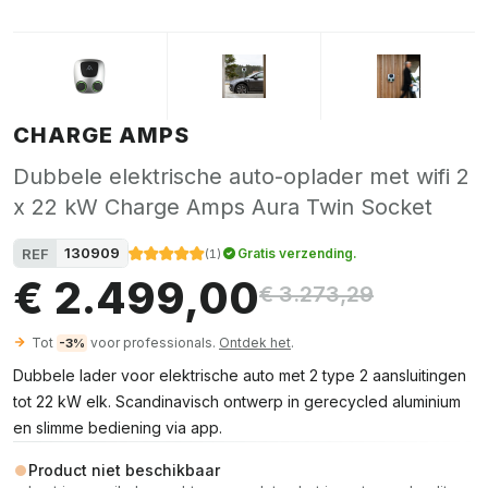
CHARGE AMPS
Dubbele elektrische auto-oplader met wifi 2
x 22 kW Charge Amps Aura Twin Socket
130909
REF
Gratis verzending.
(
1
)
€ 2.499,00
€ 3.273,29
Tot
voor professionals.
Ontdek het
.
-3%
Dubbele lader voor elektrische auto met 2 type 2 aansluitingen
tot 22 kW elk. Scandinavisch ontwerp in gerecycled aluminium
en slimme bediening via app.
Product niet beschikbaar