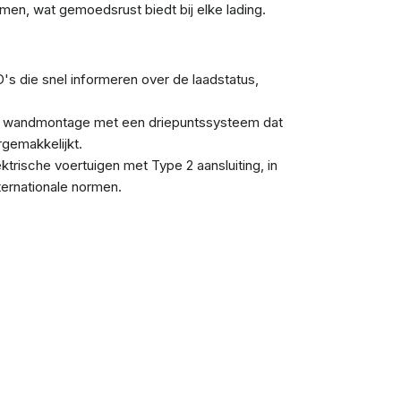
men, wat gemoedsrust biedt bij elke lading.
s die snel informeren over de laadstatus,
 wandmontage met een driepuntssysteem dat
ergemakkelijkt.
ktrische voertuigen met Type 2 aansluiting, in
ernationale normen.