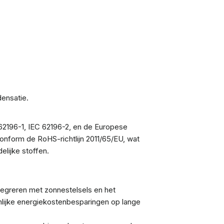
ensatie.
 62196-1, IEC 62196-2, en de Europese
onform de RoHS-richtlijn 2011/65/EU, wat
elijke stoffen.
tegreren met zonnestelsels en het
enlijke energiekostenbesparingen op lange