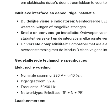
om elektrische risico's door stroomlekken te voorko
Intuïtieve interface en eenvoudige installatie
Duidelijke visuele indicatoren:
Geïntegreerde LED'
waarschuwingen of mogelijke storingen.
Snelle en eenvoudige installatie:
Ontworpen voor
stabiliteit verzekert en de integratie in elke ruimte v
Universele compatibiliteit:
Compatibel met alle ele
overeenstemming met de Modus 3 eisen volgens int
Gedetailleerde technische specificaties
Elektrische voeding:
Nominale spanning: 230 V ~ (±10 %).
Ingangsstroom: 32 A.
Frequentie: 50/60 Hz.
Netwerktype: Enkelfase (1P + N + PE).
Laadkenmerken: