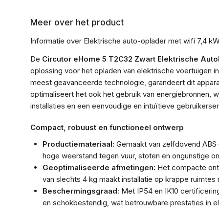
Meer over het product
Informatie over Elektrische auto-oplader met wifi 7,4
De
Circutor eHome 5 T2C32 Zwart Elektrische Auto
oplossing voor het opladen van elektrische voertuigen 
meest geavanceerde technologie, garandeert dit apparaat 
optimaliseert het ook het gebruik van energiebronnen, 
installaties en een eenvoudige en intuïtieve gebruikerser
Compact, robuust en functioneel ontwerp
Productiemateriaal:
Gemaakt van zelfdovend ABS-P
hoge weerstand tegen vuur, stoten en ongunstige o
Geoptimaliseerde afmetingen:
Het compacte ontw
van slechts 4 kg maakt installatie op krappe ruimtes 
Beschermingsgraad:
Met IP54 en IK10 certificerin
en schokbestendig, wat betrouwbare prestaties in e