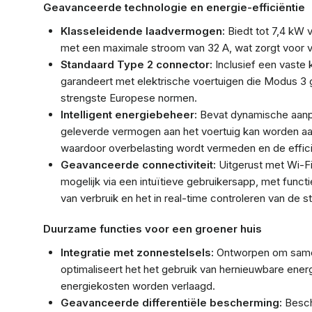
Geavanceerde technologie en energie-efficiëntie
Klasseleidende laadvermogen:
Biedt tot 7,4 kW 
met een maximale stroom van 32 A, wat zorgt voor v
Standaard Type 2 connector:
Inclusief een vaste k
garandeert met elektrische voertuigen die Modus 3
strengste Europese normen.
Intelligent energiebeheer:
Bevat dynamische aanpa
geleverde vermogen aan het voertuig kan worden aan
waardoor overbelasting wordt vermeden en de effic
Geavanceerde connectiviteit:
Uitgerust met Wi-Fi
mogelijk via een intuïtieve gebruikersapp, met functi
van verbruik en het in real-time controleren van de s
Duurzame functies voor een groener huis
Integratie met zonnestelsels:
Ontworpen om samen
optimaliseert het het gebruik van hernieuwbare ener
energiekosten worden verlaagd.
Geavanceerde differentiële bescherming:
Besch