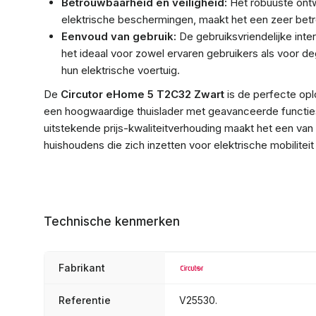
Betrouwbaarheid en veiligheid:
Het robuuste ont
elektrische beschermingen, maakt het een zeer betr
Eenvoud van gebruik:
De gebruiksvriendelijke int
het ideaal voor zowel ervaren gebruikers als voor 
hun elektrische voertuig.
De
Circutor eHome 5 T2C32 Zwart
is de perfecte opl
een hoogwaardige thuislader met geavanceerde functi
uitstekende prijs-kwaliteitverhouding maakt het een van
huishoudens die zich inzetten voor elektrische mobilite
Technische kenmerken
Fabrikant
Referentie
V25530.