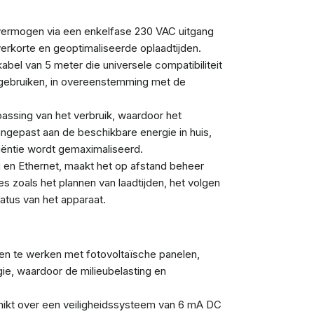
vermogen via een enkelfase 230 VAC uitgang
erkorte en geoptimaliseerde oplaadtijden.
abel van 5 meter die universele compatibiliteit
 gebruiken, in overeenstemming met de
ssing van het verbruik, waardoor het
gepast aan de beschikbare energie in huis,
iëntie wordt gemaximaliseerd.
 en Ethernet, maakt het op afstand beheer
es zoals het plannen van laadtijden, het volgen
tatus van het apparaat.
 te werken met fotovoltaïsche panelen,
gie, waardoor de milieubelasting en
ikt over een veiligheidssysteem van 6 mA DC