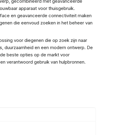
werp, gecombineerd met geavanceerde
ouwbaar apparaat voor thuisgebruik.
erface en geavanceerde connectiviteit maken
degenen die eenvoud zoeken in het beheer van
ossing voor diegenen die op zoek zijn naar
es, duurzaamheid en een modern ontwerp. De
 de beste opties op de markt voor
it en verantwoord gebruik van hulpbronnen.