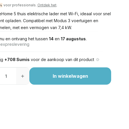
voor professionals.
Ontdek het
.
%
eHome 5 thuis elektrische lader met Wi-Fi, ideaal voor snel
iënt opladen. Compatibel met Modus 3 voertuigen en
elen, met een vermogen van 7,4 kW.
nu en ontvang het tussen
14
en
17 augustus
.
s expreslevering
ijg
+708 Sumis
voor de aankoop van dit product
In winkelwagen