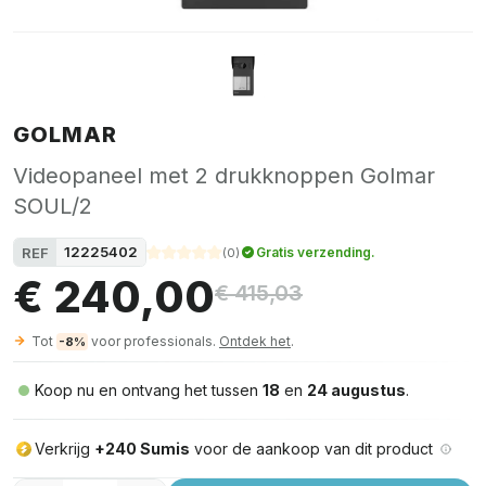
GOLMAR
Videopaneel met 2 drukknoppen Golmar
SOUL/2
12225402
REF
Gratis verzending.
(
0
)
€ 240,00
€ 415,03
Tot
voor professionals.
Ontdek het
.
-8%
Koop nu en ontvang het tussen
18
en
24 augustus
.
Verkrijg
+240 Sumis
voor de aankoop van dit product