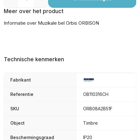
Meer over het product
Informatie over Muzikale bel Orbis ORBISON
Technische kenmerken
Fabrikant
Referentie
OB110316CH
SKU
ORB08A2B51F
Object
Timbre
Beschermingsgraad
IP20