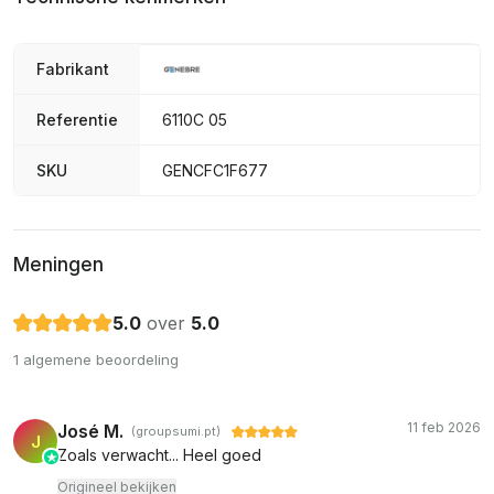
Fabrikant
Referentie
6110C 05
SKU
GENCFC1F677
Meningen
5.0
over
5.0
1 algemene beoordeling
11 feb 2026
José M.
(groupsumi.pt)
J
Zoals verwacht... Heel goed
Origineel bekijken