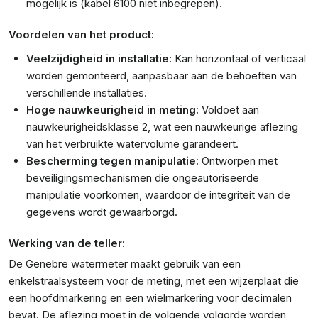
mogelijk is (kabel 6100 niet inbegrepen).
Voordelen van het product:
Veelzijdigheid in installatie:
Kan horizontaal of verticaal
worden gemonteerd, aanpasbaar aan de behoeften van
verschillende installaties.
Hoge nauwkeurigheid in meting:
Voldoet aan
nauwkeurigheidsklasse 2, wat een nauwkeurige aflezing
van het verbruikte watervolume garandeert.
Bescherming tegen manipulatie:
Ontworpen met
beveiligingsmechanismen die ongeautoriseerde
manipulatie voorkomen, waardoor de integriteit van de
gegevens wordt gewaarborgd.
Werking van de teller:
De Genebre watermeter maakt gebruik van een
enkelstraalsysteem voor de meting, met een wijzerplaat die
een hoofdmarkering en een wielmarkering voor decimalen
bevat. De aflezing moet in de volgende volgorde worden