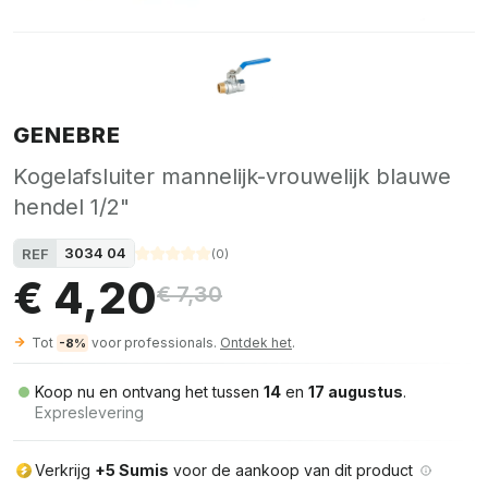
GENEBRE
Kogelafsluiter mannelijk-vrouwelijk blauwe
hendel 1/2"
3034 04
REF
(
0
)
€ 4,20
€ 7,30
Tot
voor professionals.
Ontdek het
.
-8%
Koop nu en ontvang het tussen
14
en
17 augustus
.
Expreslevering
Verkrijg
+5 Sumis
voor de aankoop van dit product