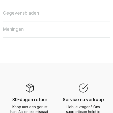
Gegevensbladen
Meningen
30-dagen retour
Service na verkoop
Koop met een gerust
Heb je vragen? Ons
hart. Als er iets misgaat,
supportteam helpt je