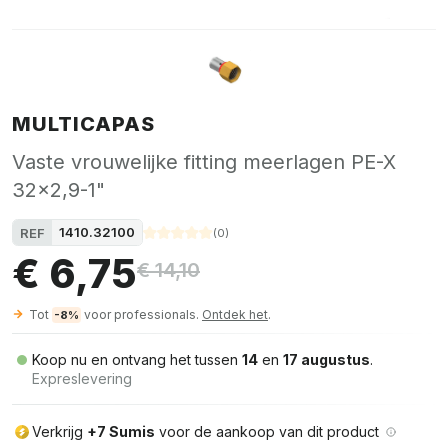
MULTICAPAS
Vaste vrouwelijke fitting meerlagen PE-X
32x2,9-1"
1410.32100
REF
(
0
)
€ 6,75
€ 14,10
Tot
voor professionals.
Ontdek het
.
-8%
Koop nu en ontvang het tussen
14
en
17 augustus
.
Expreslevering
Verkrijg
+7 Sumis
voor de aankoop van dit product