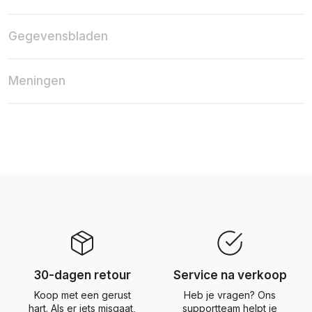
Gegevensbladen
Meningen
30-dagen retour
Service na verkoop
Koop met een gerust
Heb je vragen? Ons
hart. Als er iets misgaat,
supportteam helpt je