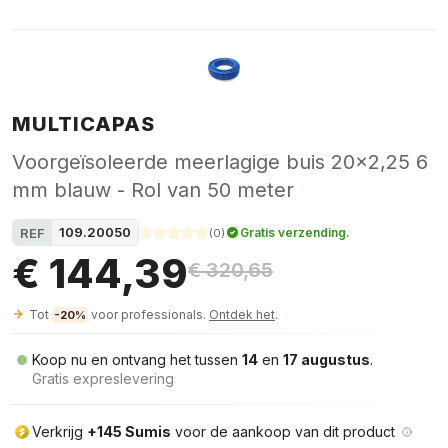
MULTICAPAS
Voorgeïsoleerde meerlagige buis 20x2,25 6
mm blauw - Rol van 50 meter
109.20050
REF
Gratis verzending.
(
0
)
€ 144,39
€ 320,65
Tot
voor professionals.
Ontdek het
.
-20%
Koop nu en ontvang het tussen
14
en
17 augustus
.
Gratis expreslevering
Verkrijg
+145 Sumis
voor de aankoop van dit product