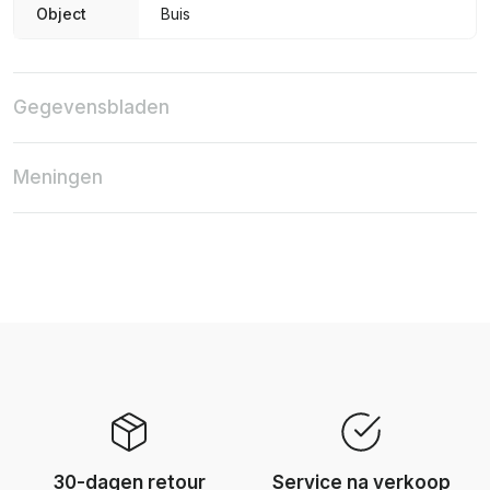
Object
Buis
Gegevensbladen
Meningen
30-dagen retour
Service na verkoop