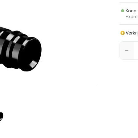
Koop 
Expre
Verkr