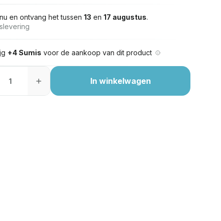
nu en ontvang het tussen
13
en
17 augustus
.
slevering
ijg
+4 Sumis
voor de aankoop van dit product
In winkelwagen