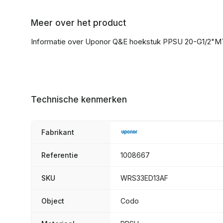
Meer over het product
Informatie over Uponor Q&E hoekstuk PPSU 20-G1/2"M
Technische kenmerken
Fabrikant
Referentie
1008667
SKU
WRS33ED13AF
Object
Codo