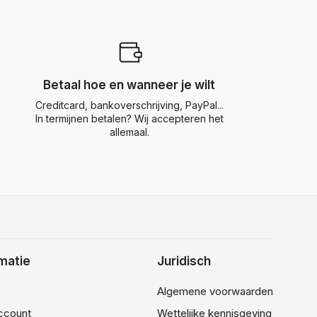
Betaal hoe en wanneer je wilt
Creditcard, bankoverschrijving, PayPal...
In termijnen betalen? Wij accepteren het
allemaal.
matie
Juridisch
Algemene voorwaarden
account
Wettelijke kennisgeving