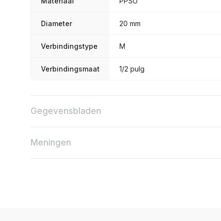
Materiaal
PPSU
Diameter
20 mm
Verbindingstype
M
Verbindingsmaat
1/2 pulg
Gegevensbladen
Meningen