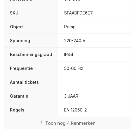
SKU
SFAABFDE6E7
Object
Pomp
Spanning
220-240 V
Beschermingsgraad
IP44
Frequentie
50-60 Hz
Aantal tickets
Garantie
3 JAAR
Regels
EN 12050-2
Toon nog 4 kenmerken