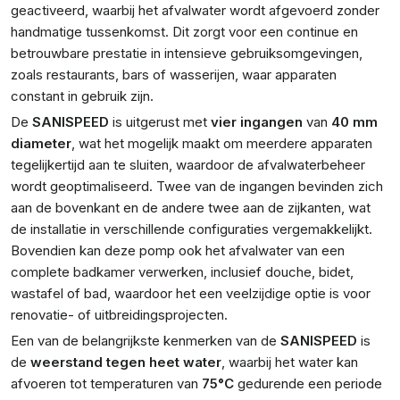
geactiveerd, waarbij het afvalwater wordt afgevoerd zonder
handmatige tussenkomst. Dit zorgt voor een continue en
betrouwbare prestatie in intensieve gebruiksomgevingen,
zoals restaurants, bars of wasserijen, waar apparaten
constant in gebruik zijn.
De
SANISPEED
is uitgerust met
vier ingangen
van
40 mm
diameter
, wat het mogelijk maakt om meerdere apparaten
tegelijkertijd aan te sluiten, waardoor de afvalwaterbeheer
wordt geoptimaliseerd. Twee van de ingangen bevinden zich
aan de bovenkant en de andere twee aan de zijkanten, wat
de installatie in verschillende configuraties vergemakkelijkt.
Bovendien kan deze pomp ook het afvalwater van een
complete badkamer verwerken, inclusief douche, bidet,
wastafel of bad, waardoor het een veelzijdige optie is voor
renovatie- of uitbreidingsprojecten.
Een van de belangrijkste kenmerken van de
SANISPEED
is
de
weerstand tegen heet water
, waarbij het water kan
afvoeren tot temperaturen van
75°C
gedurende een periode