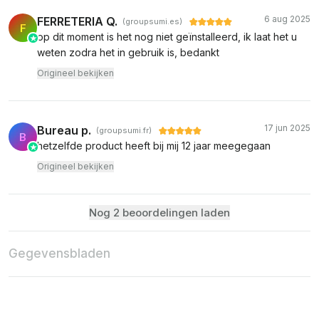
6 aug 2025
FERRETERIA Q.
(groupsumi.es)
F
op dit moment is het nog niet geïnstalleerd, ik laat het u
weten zodra het in gebruik is, bedankt
Origineel bekijken
17 jun 2025
Bureau p.
(groupsumi.fr)
B
hetzelfde product heeft bij mij 12 jaar meegegaan
Origineel bekijken
Nog 2 beoordelingen laden
Gegevensbladen