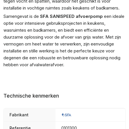
tegen vocht en spatten, waardoor het geschikt is voor
installatie in vochtige ruimtes zoals keukens of badkamers.
Samengevat is de
SFA SANISPEED afvoerpomp
een ideale
optie voor intensieve gebruiksprojecten in keukens,
wasruimtes en badkamers, en biedt een efficiënte en
duurzame oplossing voor de afvoer van grijs water. Met zijn
vermogen om heet water te verwerken, zijn eenvoudige
installatie en stille werking is het de perfecte keuze voor
degenen die een robuuste en betrouwbare oplossing nodig
hebben voor afvalwaterafvoer.
Technische kenmerken
Fabrikant
Referentie
0101300