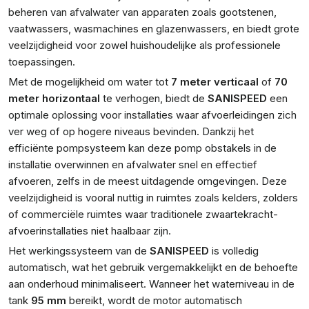
beheren van afvalwater van apparaten zoals gootstenen,
vaatwassers, wasmachines en glazenwassers, en biedt grote
veelzijdigheid voor zowel huishoudelijke als professionele
toepassingen.
Met de mogelijkheid om water tot
7 meter verticaal
of
70
meter horizontaal
te verhogen, biedt de
SANISPEED
een
optimale oplossing voor installaties waar afvoerleidingen zich
ver weg of op hogere niveaus bevinden. Dankzij het
efficiënte pompsysteem kan deze pomp obstakels in de
installatie overwinnen en afvalwater snel en effectief
afvoeren, zelfs in de meest uitdagende omgevingen. Deze
veelzijdigheid is vooral nuttig in ruimtes zoals kelders, zolders
of commerciële ruimtes waar traditionele zwaartekracht-
afvoerinstallaties niet haalbaar zijn.
Het werkingssysteem van de
SANISPEED
is volledig
automatisch, wat het gebruik vergemakkelijkt en de behoefte
aan onderhoud minimaliseert. Wanneer het waterniveau in de
tank
95 mm
bereikt, wordt de motor automatisch