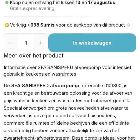
Koop nu en ontvang het tussen
13
en
17 augustus
.
Gratis expreslevering
Verkrijg
+638 Sumis
voor de aankoop van dit product
In winkelwagen
Meer over het product
Informatie over SFA SANISPEED afvoerpomp voor intensief
gebruik in keukens en wasruimtes
De
SFA SANISPEED afvoerpomp
, referentie 0101300, is
een krachtige en betrouwbare oplossing voor de afvoer van
grijs water in keukens en wasruimtes met intensief gebruik.
Speciaal ontworpen om grote hoeveelheden afvalwater te
verwerken, is deze pomp perfect voor huishoudens,
commerciële ruimtes of kleine bedrijven die een efficiënte
afvoer nodig hebben zonder afhankelijk te zijn van het
zwaartekracht-afvoersysteem. Deze pomp is ideaal voor het