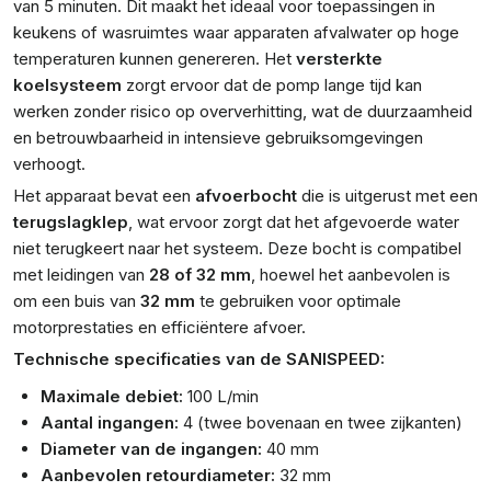
van 5 minuten. Dit maakt het ideaal voor toepassingen in
keukens of wasruimtes waar apparaten afvalwater op hoge
temperaturen kunnen genereren. Het
versterkte
koelsysteem
zorgt ervoor dat de pomp lange tijd kan
werken zonder risico op oververhitting, wat de duurzaamheid
en betrouwbaarheid in intensieve gebruiksomgevingen
verhoogt.
Het apparaat bevat een
afvoerbocht
die is uitgerust met een
terugslagklep
, wat ervoor zorgt dat het afgevoerde water
niet terugkeert naar het systeem. Deze bocht is compatibel
met leidingen van
28 of 32 mm
, hoewel het aanbevolen is
om een buis van
32 mm
te gebruiken voor optimale
motorprestaties en efficiëntere afvoer.
Technische specificaties van de SANISPEED:
Maximale debiet:
100 L/min
Aantal ingangen:
4 (twee bovenaan en twee zijkanten)
Diameter van de ingangen:
40 mm
Aanbevolen retourdiameter:
32 mm