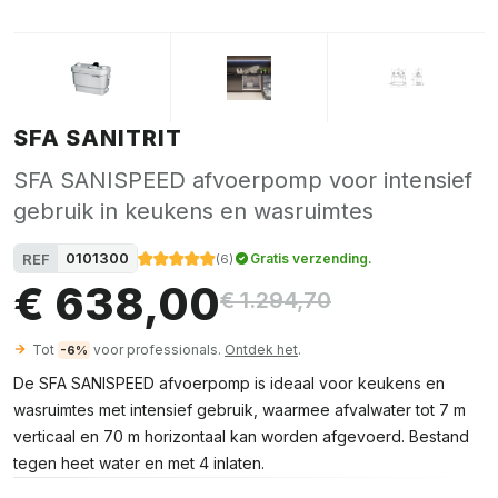
SFA SANITRIT
SFA SANISPEED afvoerpomp voor intensief
gebruik in keukens en wasruimtes
0101300
REF
Gratis verzending.
(
6
)
€ 638,00
€ 1.294,70
Tot
voor professionals.
Ontdek het
.
-6%
De SFA SANISPEED afvoerpomp is ideaal voor keukens en
wasruimtes met intensief gebruik, waarmee afvalwater tot 7 m
verticaal en 70 m horizontaal kan worden afgevoerd. Bestand
tegen heet water en met 4 inlaten.