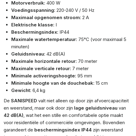
Motorverbruik:
400 W
Voedingsspanning:
220-240 V / 50 Hz
Maximaal opgenomen stroom:
2 A
Elektrische klasse:
I
Beschermingsindex:
IP44
Maximale watertemperatuur:
75°C (voor maximaal 5
minuten)
Geluidsniveau:
42 dB(A)
Maximale horizontale retour:
70 meter
Maximale verticale retour:
7 meter
Minimale activeringshoogte:
95 mm
Minimale hoogte van de douchebak:
15 cm
Gewicht:
6,4 kg
De
SANISPEED
valt niet alleen op door zijn afvoercapaciteit
en weerstand, maar ook door zijn
lage geluidsniveau
van
42 dB(A)
, wat het een stille en comfortabele optie maakt
voor residentiële of commerciële omgevingen. Bovendien
garandeert de
beschermingsindex IP44
zijn weerstand