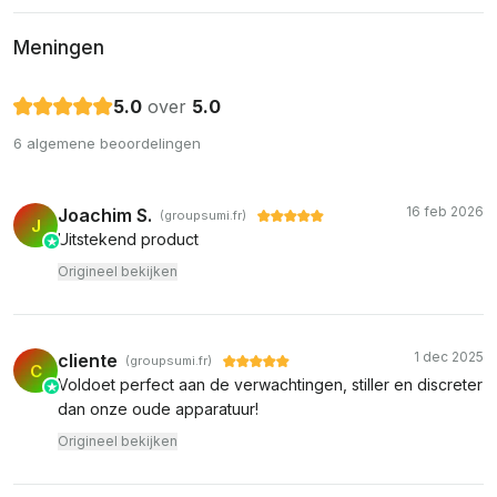
Meningen
5.0
over
5.0
6 algemene beoordelingen
16 feb 2026
Joachim S.
(groupsumi.fr)
J
Uitstekend product
Origineel bekijken
1 dec 2025
cliente
(groupsumi.fr)
C
Voldoet perfect aan de verwachtingen, stiller en discreter
dan onze oude apparatuur!
Origineel bekijken