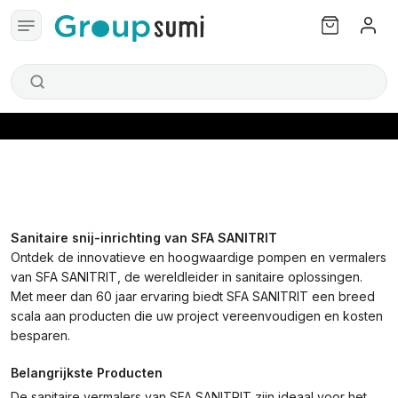
Sanitaire snij-inrichting van SFA SANITRIT
Ontdek de innovatieve en hoogwaardige pompen en vermalers
van SFA SANITRIT, de wereldleider in sanitaire oplossingen.
Met meer dan 60 jaar ervaring biedt SFA SANITRIT een breed
scala aan producten die uw project vereenvoudigen en kosten
besparen.
Belangrijkste Producten
De sanitaire vermalers van SFA SANITRIT zijn ideaal voor het