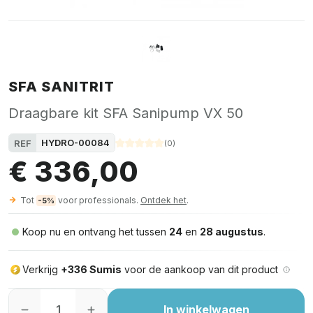
SFA SANITRIT
Draagbare kit SFA Sanipump VX 50
HYDRO-00084
REF
(
0
)
€ 336,00
Tot
voor professionals.
Ontdek het
.
-5%
Koop nu en ontvang het tussen
24
en
28 augustus
.
Verkrijg
+336 Sumis
voor de aankoop van dit product
In winkelwagen