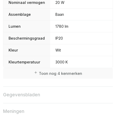
Nominaal vermogen
20 W
Assemblage
Baan
Lumen
1780 lm
Beschermingsgraad
IP20
Kleur
Wit
Kleurtemperatuur
3000 K
Toon nog 4 kenmerken
Gegevensbladen
Meningen