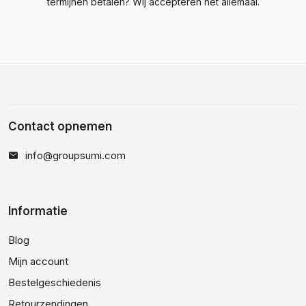
termijnen betalen? Wij accepteren het allemaal.
Contact opnemen
info@groupsumi.com
Informatie
Blog
Mijn account
Bestelgeschiedenis
Retourzendingen