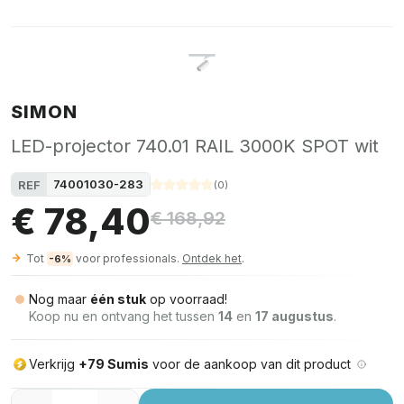
SIMON
LED-projector 740.01 RAIL 3000K SPOT wit
74001030-283
REF
(
0
)
€ 78,40
€ 168,92
Tot
voor professionals.
Ontdek het
.
-6%
Nog maar
één stuk
op voorraad!
Koop nu en ontvang het tussen
14
en
17 augustus
.
Verkrijg
+79 Sumis
voor de aankoop van dit product