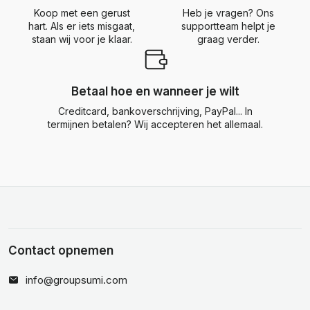
Koop met een gerust
Heb je vragen? Ons
hart. Als er iets misgaat,
supportteam helpt je
staan wij voor je klaar.
graag verder.
Betaal hoe en wanneer je wilt
Creditcard, bankoverschrijving, PayPal... In
termijnen betalen? Wij accepteren het allemaal.
Contact opnemen
info@groupsumi.com