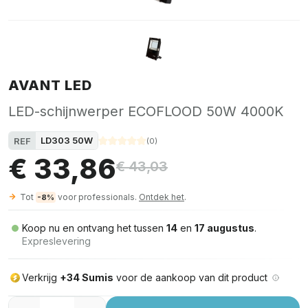
AVANT LED
LED-schijnwerper ECOFLOOD 50W 4000K
LD303 50W
REF
(
0
)
€ 33,86
€ 43,03
Tot
voor professionals.
Ontdek het
.
-8%
Koop nu en ontvang het tussen
14
en
17 augustus
.
Expreslevering
Verkrijg
+34 Sumis
voor de aankoop van dit product