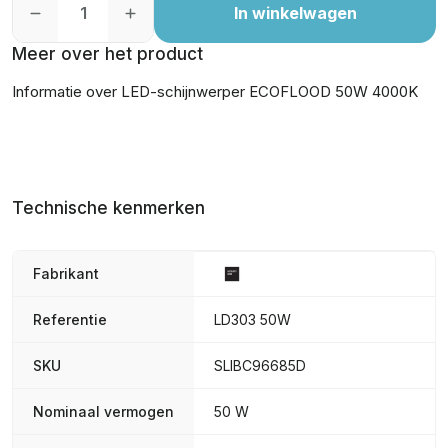
In winkelwagen
Meer over het product
Informatie over LED-schijnwerper ECOFLOOD 50W 4000K
Technische kenmerken
Fabrikant
Referentie
LD303 50W
SKU
SLIBC96685D
Nominaal vermogen
50 W