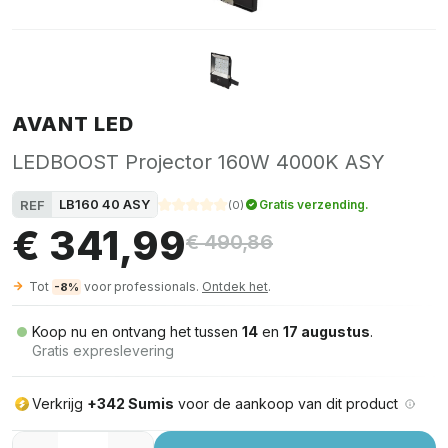
AVANT LED
LEDBOOST Projector 160W 4000K ASY
LB160 40 ASY
REF
Gratis verzending.
(
0
)
€ 341,99
€ 490,86
Tot
voor professionals.
Ontdek het
.
-8%
Koop nu en ontvang het tussen
14
en
17 augustus
.
Gratis expreslevering
Verkrijg
+342 Sumis
voor de aankoop van dit product