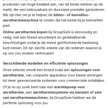
producten van hoge kwaliteit aan, van de beste merken op de
markt, die een betrouwbare en duurzame prestatie garanderen.
We zijn hier om je te helpen de
bibloc- of monobloc-
aerothermiemachine
te vinden die het beste bij je behoeften
past.
Online aerothermie kopen
bij GroupSumi is eenvoudig en
veilig, met een breed assortiment en gedetailleerde
beschrijvingen zodat je de meest geïnformeerde beslissing
kunt nemen. Dit zijn slechts enkele van de redenen waarom je
op ons zou moeten vertrouwen!
Verschillende modellen en efficiënte oplossingen
Onze selectie omvat een breed scala aan
oplossingen voor
aerothermie
, van compacte apparatuur voor kleine woningen
tot meer geavanceerde systemen voor commerciële installaties.
Of je nu op zoek bent naar een
warmtepomp voor
aerothermie
, een
aerothermiesysteem via kanalen of sets
van aerothermiemachines
, bij GroupSumi hebben we de
perfecte oplossing voor jou.