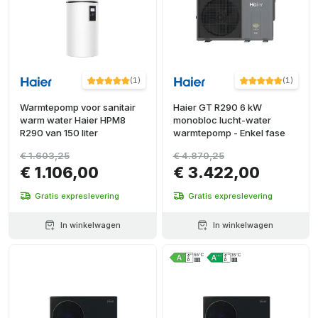
(
1
)
(
1
)
Warmtepomp voor sanitair
Haier GT R290 6 kW
warm water Haier HPM8
monobloc lucht-water
R290 van 150 liter
warmtepomp - Enkel fase
€ 1.603,25
€ 4.870,25
€ 1.106,00
€ 3.422,00
Gratis expreslevering
Gratis expreslevering
In winkelwagen
In winkelwagen