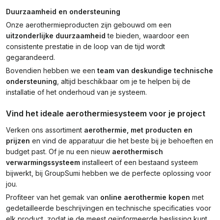
Duurzaamheid en ondersteuning
Onze aerothermieproducten zijn gebouwd om een
uitzonderlijke duurzaamheid
te bieden, waardoor een
consistente prestatie in de loop van de tijd wordt
gegarandeerd.
Bovendien hebben we een
team van deskundige technische
ondersteuning
, altijd beschikbaar om je te helpen bij de
installatie of het onderhoud van je systeem.
Vind het ideale aerothermiesysteem voor je project
Verken ons assortiment
aerothermie, met producten en
prijzen
en vind de apparatuur die het beste bij je behoeften en
budget past. Of je nu een nieuw
aerothermisch
verwarmingssysteem
installeert of een bestaand systeem
bijwerkt, bij GroupSumi hebben we de perfecte oplossing voor
jou.
Profiteer van het gemak van
online aerothermie kopen
met
gedetailleerde beschrijvingen en technische specificaties voor
elk product, zodat je de meest geïnformeerde beslissing kunt