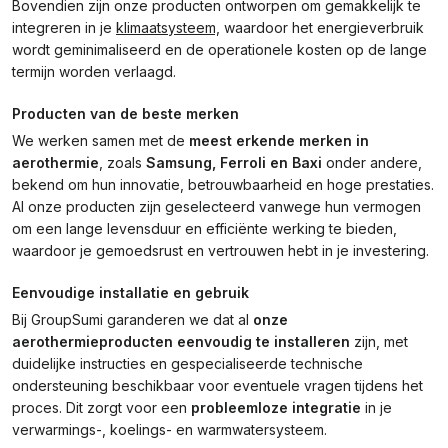
Bovendien zijn onze producten ontworpen om gemakkelijk te
integreren in je
klimaatsysteem,
waardoor het energieverbruik
wordt geminimaliseerd en de operationele kosten op de lange
termijn worden verlaagd.
Producten van de beste merken
We werken samen met de
meest erkende merken in
aerothermie
, zoals
Samsung, Ferroli en Baxi
onder andere,
bekend om hun innovatie, betrouwbaarheid en hoge prestaties.
Al onze producten zijn geselecteerd vanwege hun vermogen
om een lange levensduur en efficiënte werking te bieden,
waardoor je gemoedsrust en vertrouwen hebt in je investering.
Eenvoudige installatie en gebruik
Bij GroupSumi garanderen we dat al
onze
aerothermieproducten eenvoudig te installeren
zijn, met
duidelijke instructies en gespecialiseerde technische
ondersteuning beschikbaar voor eventuele vragen tijdens het
proces. Dit zorgt voor een
probleemloze integratie
in je
verwarmings-, koelings- en warmwatersysteem.