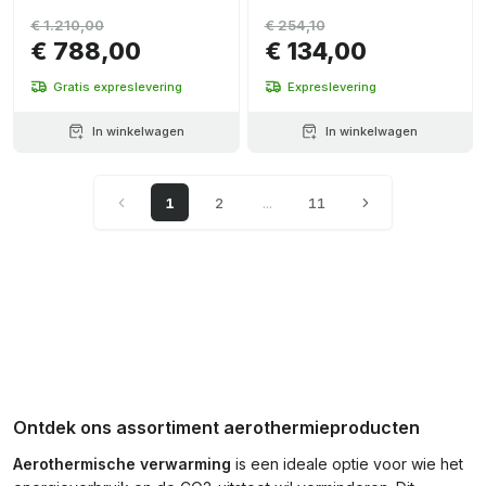
warmtepomp
€ 1.210,00
€ 254,10
€ 788,00
€ 134,00
Gratis expreslevering
Expreslevering
In winkelwagen
In winkelwagen
1
2
...
11
Ontdek ons assortiment aerothermieproducten
Aerothermische verwarming
is een ideale optie voor wie het