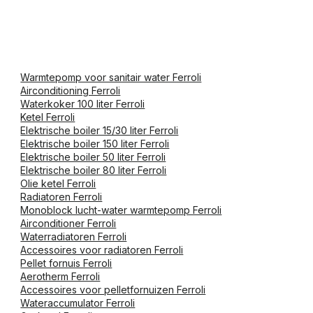
Warmtepomp voor sanitair water Ferroli
Airconditioning Ferroli
Waterkoker 100 liter Ferroli
Ketel Ferroli
Elektrische boiler 15/30 liter Ferroli
Elektrische boiler 150 liter Ferroli
Elektrische boiler 50 liter Ferroli
Elektrische boiler 80 liter Ferroli
Olie ketel Ferroli
Radiatoren Ferroli
Monoblock lucht-water warmtepomp Ferroli
Airconditioner Ferroli
Waterradiatoren Ferroli
Accessoires voor radiatoren Ferroli
Pellet fornuis Ferroli
Aerotherm Ferroli
Accessoires voor pelletfornuizen Ferroli
Wateraccumulator Ferroli