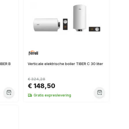
TIBER B
Verticale elektrische boiler TIBER C 30 liter
€ 324,28
€ 148,50
Gratis expreslevering