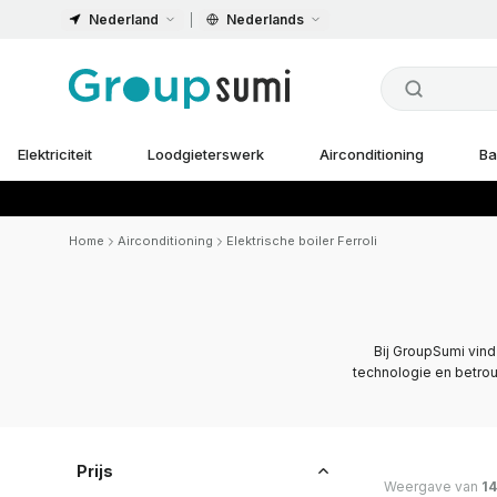
Nederland
Nederlands
Elektriciteit
Loodgieterswerk
Airconditioning
Ba
Home
Airconditioning
Elektrische boiler Ferroli
Bij GroupSumi vind
technologie en betrouw
Prijs
Weergave van
14