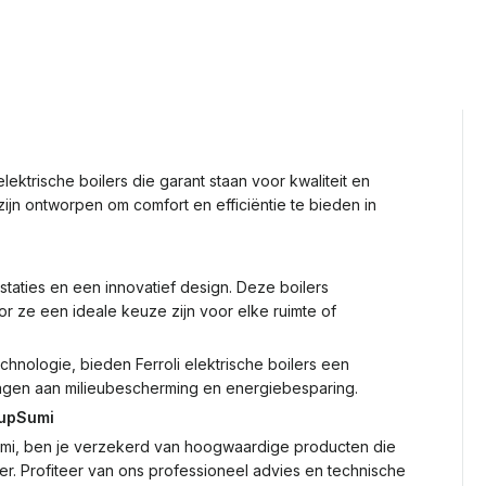
lektrische boilers die garant staan voor kwaliteit en
zijn ontworpen om comfort en efficiëntie te bieden in
staties en een innovatief design. Deze boilers
r ze een ideale keuze zijn voor elke ruimte of
hnologie, bieden Ferroli elektrische boilers een
dragen aan milieubescherming en energiebesparing.
oupSumi
pSumi, ben je verzekerd van hoogwaardige producten die
. Profiteer van ons professioneel advies en technische