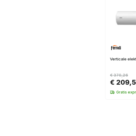
Verticale elek
€ 370,26
€ 209,
Gratis exp