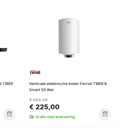
li TIBER
Verticale elektrische boiler Ferroli TIBER B
Smart 50 liter
€ 382,36
€ 225,00
Gratis expreslevering