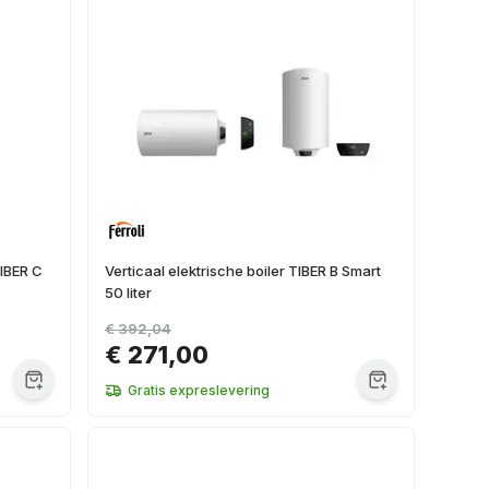
TIBER C
Verticaal elektrische boiler TIBER B Smart
50 liter
€ 392,04
€ 271,00
Gratis expreslevering