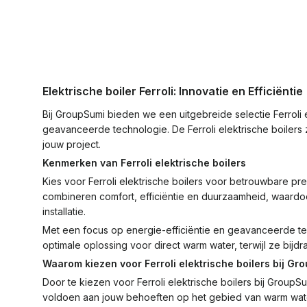
Elektrische boiler Ferroli: Innovatie en Efficiëntie
Bij GroupSumi bieden we een uitgebreide selectie Ferroli e
geavanceerde technologie. De Ferroli elektrische boilers 
jouw project.
Kenmerken van Ferroli elektrische boilers
Kies voor Ferroli elektrische boilers voor betrouwbare pre
combineren comfort, efficiëntie en duurzaamheid, waardoo
installatie.
Met een focus op energie-efficiëntie en geavanceerde tec
optimale oplossing voor direct warm water, terwijl ze bij
Waarom kiezen voor Ferroli elektrische boilers bij Gr
Door te kiezen voor Ferroli elektrische boilers bij Grou
voldoen aan jouw behoeften op het gebied van warm water