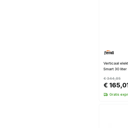
Verticaal elek
Smart 30 liter
€ 344,85
€ 165,0
Gratis exp