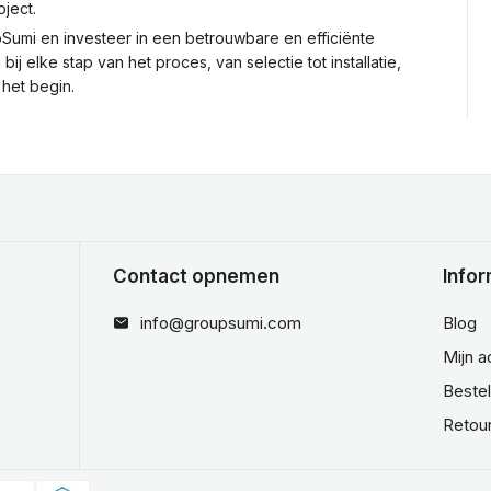
ject.
upSumi en investeer in een betrouwbare en efficiënte
ij elke stap van het proces, van selectie tot installatie,
 het begin.
Contact opnemen
Infor
info@groupsumi.com
Blog
Mijn 
Beste
Retou