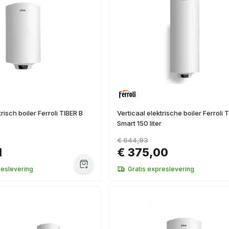
trisch boiler Ferroli TIBER B
Verticaal elektrische boiler Ferroli 
Smart 150 liter
€ 644,93
1
€ 375,00
reslevering
Gratis expreslevering