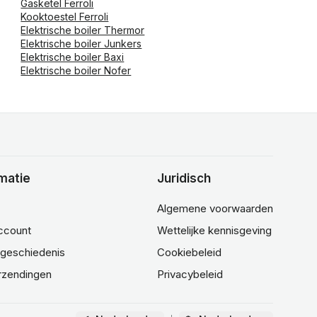
Gasketel Ferroli
Kooktoestel Ferroli
Elektrische boiler Thermor
Elektrische boiler Junkers
Elektrische boiler Baxi
Elektrische boiler Nofer
matie
Juridisch
Algemene voorwaarden
account
Wettelijke kennisgeving
lgeschiedenis
Cookiebeleid
rzendingen
Privacybeleid