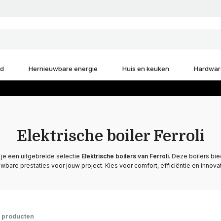
d
Hernieuwbare energie
Huis en keuken
Hardwar
Elektrische boiler Ferroli
 je een uitgebreide selectie
Elektrische boilers van Ferroli
. Deze boilers b
bare prestaties voor jouw project. Kies voor comfort, efficiëntie en innovat
 producten