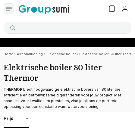
Home
Airconditioning
Elektrische boiler
Elektrische boiler 80 liter Thermo
Elektrische boiler 80 liter
Thermor
THERMOR
biedt hoogwaardige elektrische boilers van 80 liter die
efficiëntie en betrouwbaarheid garanderen voor
jouw project
. Met
aandacht voor kwaliteit en prestaties, vind je bij ons de perfecte
oplossing voor een constante warmwatervoorziening.
Prijs