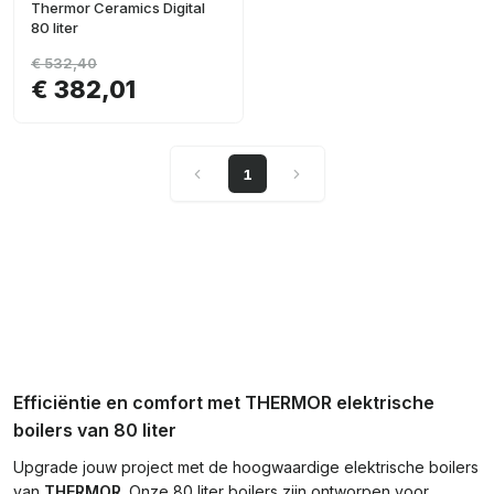
Thermor Ceramics Digital
80 liter
€ 532,40
€ 382,01
1
Efficiëntie en comfort met THERMOR elektrische
boilers van 80 liter
Upgrade jouw project met de hoogwaardige elektrische boilers
van
THERMOR
. Onze 80 liter boilers zijn ontworpen voor