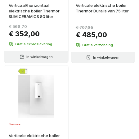
Verticaal/horizontaal
Verticale elektrische boiler
elektrische boiler Thermor
Thermor Duralis van 75 liter
SLIM CERAMICS 80 liter
€ 568,70
€ 707,85
€ 352,00
€ 485,00
Gratis expreslevering
Gratis verzending
In winkelwagen
In winkelwagen
Verticale elektrische boiler