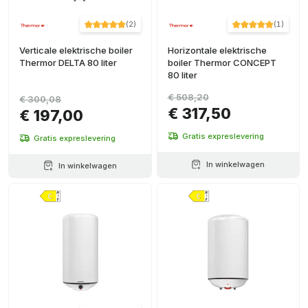
(
2
)
(
1
)
Verticale elektrische boiler
Horizontale elektrische
Thermor DELTA 80 liter
boiler Thermor CONCEPT
80 liter
€ 508,20
€ 300,08
€ 317,50
€ 197,00
Gratis expreslevering
Gratis expreslevering
In winkelwagen
In winkelwagen