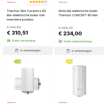
(
1
)
Thermor Slim Ceramics 80
Verticale elektrische boiler
liter elektrische boiler met
Thermor CONCEPT 80 liter
meerdere posities
€ 465,85
€ 399,30
€ 310,51
€ 234,00
Gratis verzending
Gratis expreslevering
In winkelwagen
In winkelwagen