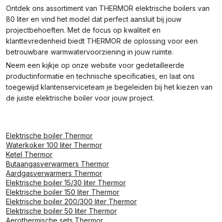
Ontdek ons assortiment van THERMOR elektrische boilers van
80 liter en vind het model dat perfect aansluit bij jouw
projectbehoeften. Met de focus op kwaliteit en
klanttevredenheid biedt THERMOR de oplossing voor een
betrouwbare warmwatervoorziening in jouw ruimte.
Neem een kijkje op onze website voor gedetailleerde
productinformatie en technische specificaties, en laat ons
toegewijd klantenserviceteam je begeleiden bij het kiezen van
de juiste elektrische boiler voor jouw project.
Elektrische boiler Thermor
Waterkoker 100 liter Thermor
Ketel Thermor
Butaangasverwarmers Thermor
Aardgasverwarmers Thermor
Elektrische boiler 15/30 liter Thermor
Elektrische boiler 150 liter Thermor
Elektrische boiler 200/300 liter Thermor
Elektrische boiler 50 liter Thermor
Aerothermische sets Thermor