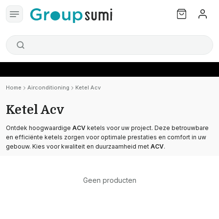
Home
Airconditioning
Ketel Acv
Ketel Acv
Ontdek hoogwaardige
ACV
ketels voor uw project. Deze betrouwbare
en efficiënte ketels zorgen voor optimale prestaties en comfort in uw
gebouw. Kies voor kwaliteit en duurzaamheid met
ACV
.
Geen producten