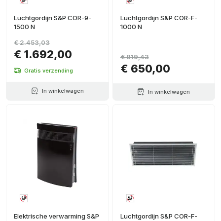
Luchtgordijn S&P COR-9-
Luchtgordijn S&P COR-F-
1500 N
1000 N
€ 2.453,03
€ 1.692,00
€ 919,43
€ 650,00
Gratis verzending
In winkelwagen
In winkelwagen
Elektrische verwarming S&P
Luchtgordijn S&P COR-F-