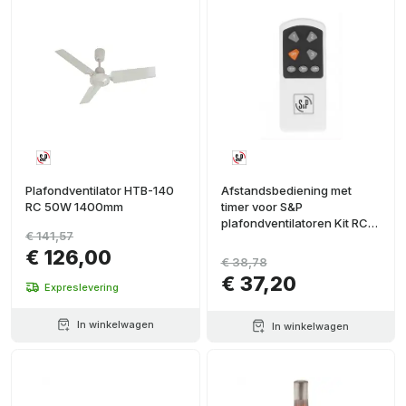
Plafondventilator HTB-140
Afstandsbediening met
RC 50W 1400mm
timer voor S&P
plafondventilatoren Kit RC
€ 141,57
HTB
€ 126,00
€ 38,78
€ 37,20
Expreslevering
In winkelwagen
In winkelwagen