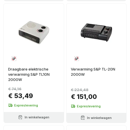
Draagbare elektrische
Verwarming S&P TL-20N
verwarming S&P TL10N
2000W
2000W
€ 74,16
€ 224,48
€ 53,49
€ 151,00
Expreslevering
Expreslevering
In winkelwagen
In winkelwagen