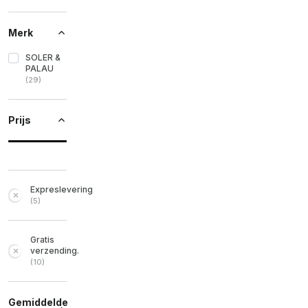
Merk
SOLER &
PALAU
(
29
)
Prijs
Expreslevering
(
5
)
Gratis
verzending.
(
10
)
Gemiddelde