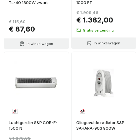
TL-40 1800W zwart
1000 FT
€ 1.909,46
€ 1.382,00
€ 115,60
€ 87,60
Gratis verzending
In winkelwagen
In winkelwagen
Luchtgordijn S&P COR-F-
Oliegevulde radiator S&P
1500 N
SAHARA-903 900W
€ 1.370,68