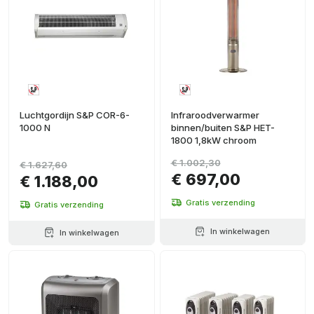
Luchtgordijn S&P COR-6-
Infraroodverwarmer
1000 N
binnen/buiten S&P HET-
1800 1,8kW chroom
€ 1.002,30
€ 1.627,60
€ 697,00
€ 1.188,00
Gratis verzending
Gratis verzending
In winkelwagen
In winkelwagen