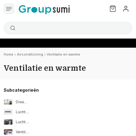
Home
Airconditioning
Ventilatie en warmte
Ventilatie en warmte
Subcategorieën
Draagbare verwarming
Luchtgordijn
Luchtzuiveraars
Ventilator