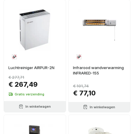
Luchtreiniger AIRPUR-2N
Infrarood wandverwarming
INFRARED-155
€ 277,71
€ 267,49
€ 101,74
€ 77,10
Gratis verzending
In winkelwagen
In winkelwagen