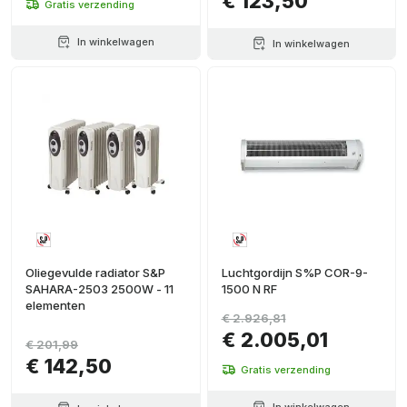
€ 123,50
Gratis verzending
In winkelwagen
In winkelwagen
Oliegevulde radiator S&P
Luchtgordijn S%P COR-9-
SAHARA-2503 2500W - 11
1500 N RF
elementen
€ 2.926,81
€ 2.005,01
€ 201,99
€ 142,50
Gratis verzending