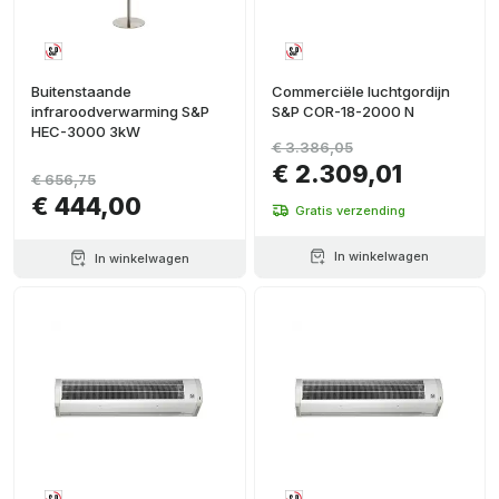
Buitenstaande
Commerciële luchtgordijn
infraroodverwarming S&P
S&P COR-18-2000 N
HEC-3000 3kW
€ 3.386,05
€ 2.309,01
€ 656,75
€ 444,00
Gratis verzending
In winkelwagen
In winkelwagen