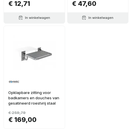
€ 12,71
€ 47,60
In winkelwagen
In winkelwagen
Opklapbare zitting voor
badkamers en douches van
gesatineerd roestvrij staal
€ 259,79
€ 169,00