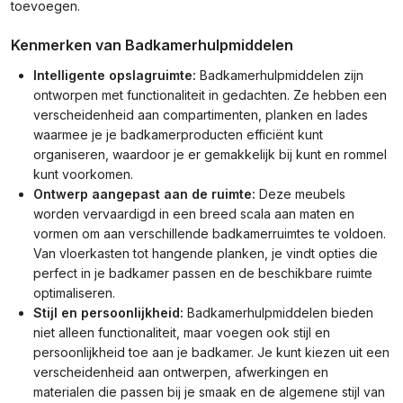
toevoegen.
Kenmerken van Badkamerhulpmiddelen
Intelligente opslagruimte:
Badkamerhulpmiddelen zijn
ontworpen met functionaliteit in gedachten. Ze hebben een
verscheidenheid aan compartimenten, planken en lades
waarmee je je badkamerproducten efficiënt kunt
organiseren, waardoor je er gemakkelijk bij kunt en rommel
kunt voorkomen.
Ontwerp aangepast aan de ruimte:
Deze meubels
worden vervaardigd in een breed scala aan maten en
vormen om aan verschillende badkamerruimtes te voldoen.
Van vloerkasten tot hangende planken, je vindt opties die
perfect in je badkamer passen en de beschikbare ruimte
optimaliseren.
Stijl en persoonlijkheid:
Badkamerhulpmiddelen bieden
niet alleen functionaliteit, maar voegen ook stijl en
persoonlijkheid toe aan je badkamer. Je kunt kiezen uit een
verscheidenheid aan ontwerpen, afwerkingen en
materialen die passen bij je smaak en de algemene stijl van