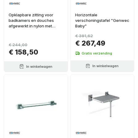
Opklapbare zitting voor
Horizontale
badkamers en douches
verschoningstafel "Genwec
afgewerkt in nylon met
Baby"
roestvrijstalen basis
€ 391,62
€ 267,49
€ 244,00
€ 158,50
Gratis verzending
In winkelwagen
In winkelwagen