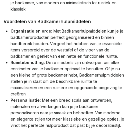
je badkamer, van modern en minimalistisch tot rustiek en
klassiek.
Voordelen van Badkamerhulpmiddelen
Organisatie en orde:
Met Badkamerhulpmiddelen kun je je
badkamerproducten perfect georganiseerd en binnen
handbereik houden. Vergeet het hebben van je essentiële
items verspreid over de wastafel of de vloer van de
badkamer en geniet van een nette en functionele ruimte.
Ruimtebenutting:
Deze meubels zijn ontworpen om elke
centimeter van je badkamer optimaal te benutten. Of je nu
een kleine of grote badkamer hebt, Badkamerhulpmiddelen
stellen je in staat om de beschikbare ruimte te
maximaliseren en een ruimere en opgeruimde omgeving te
creëren.
Personalisatie:
Met een breed scala aan ontwerpen,
materialen en afwerkingen kun je je badkamer
personaliseren naar je smaak en behoeften. Van moderne
en elegante stijlen tot meer klassieke en gezellige opties, je
vindt het perfecte hulpproduct dat past bij je decoratiestijl.