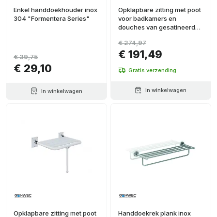
Enkel handdoekhouder inox
Opklapbare zitting met poot
304 "Formentera Series"
voor badkamers en
douches van gesatineerd
roestvrij staal
€ 274,97
€ 191,49
€ 39,75
€ 29,10
Gratis verzending
In winkelwagen
In winkelwagen
Opklapbare zitting met poot
Handdoekrek plank inox