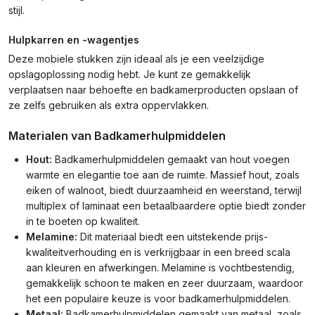
stijl.
Hulpkarren en -wagentjes
Deze mobiele stukken zijn ideaal als je een veelzijdige
opslagoplossing nodig hebt. Je kunt ze gemakkelijk
verplaatsen naar behoefte en badkamerproducten opslaan of
ze zelfs gebruiken als extra oppervlakken.
Materialen van Badkamerhulpmiddelen
Hout:
Badkamerhulpmiddelen gemaakt van hout voegen
warmte en elegantie toe aan de ruimte. Massief hout, zoals
eiken of walnoot, biedt duurzaamheid en weerstand, terwijl
multiplex of laminaat een betaalbaardere optie biedt zonder
in te boeten op kwaliteit.
Melamine:
Dit materiaal biedt een uitstekende prijs-
kwaliteitverhouding en is verkrijgbaar in een breed scala
aan kleuren en afwerkingen. Melamine is vochtbestendig,
gemakkelijk schoon te maken en zeer duurzaam, waardoor
het een populaire keuze is voor badkamerhulpmiddelen.
Metaal:
Badkamerhulpmiddelen gemaakt van metaal, zoals