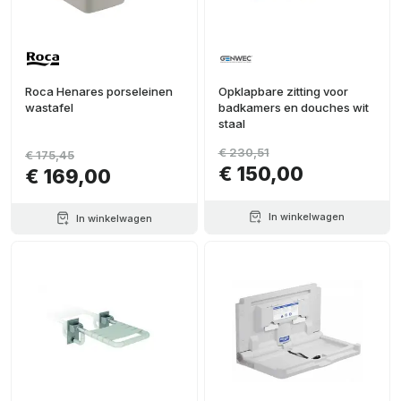
Roca Henares porseleinen
Opklapbare zitting voor
wastafel
badkamers en douches wit
staal
€ 230,51
€ 175,45
€ 150,00
€ 169,00
In winkelwagen
In winkelwagen