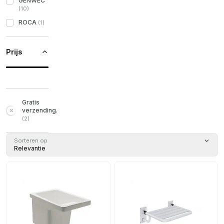
GENWEC
(
10
)
ROCA
(
1
)
Prijs
Gratis
verzending.
(
2
)
Sorteren op
Relevantie