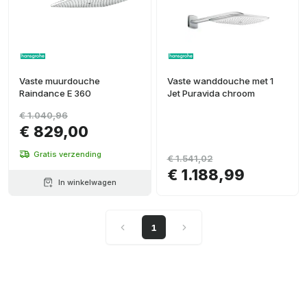
Vaste muurdouche
Vaste wanddouche met 1
Raindance E 360
Jet Puravida chroom
€ 1.040,96
€ 829,00
Gratis verzending
€ 1.541,02
€ 1.188,99
In winkelwagen
1