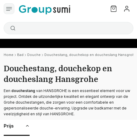
Home
Bad
Douche
Douchestang, douchekop en doucheslang Hansgrohe
Douchestang, douchekop en
doucheslang Hansgrohe
Een
douchestang
van HANSGROHE is een essentieel element voor uw
project. Ontdek de uitzonderlijke kwaliteit en elegant ontwerp van de
Grohe douchestangen, die zorgen voor een comfortabele en
gepersonaliseerde douche-ervaring. Upgrade uw badkamer met de
veelzijdigheid en stijl van HANSGROHE.
Prijs