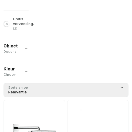
Gratis
verzending.
(
2
)
Object
Douche
Douche
(
2
)
Kleur
Chroom
Chroom
Sorteren op
(
2
)
Relevantie