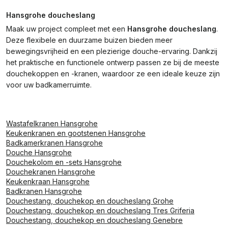
Hansgrohe doucheslang
Maak uw project compleet met een
Hansgrohe doucheslang
.
Deze flexibele en duurzame buizen bieden meer
bewegingsvrijheid en een plezierige douche-ervaring. Dankzij
het praktische en functionele ontwerp passen ze bij de meeste
douchekoppen en -kranen, waardoor ze een ideale keuze zijn
voor uw badkamerruimte.
Wastafelkranen Hansgrohe
Keukenkranen en gootstenen Hansgrohe
Badkamerkranen Hansgrohe
Douche Hansgrohe
Douchekolom en -sets Hansgrohe
Douchekranen Hansgrohe
Keukenkraan Hansgrohe
Badkranen Hansgrohe
Douchestang, douchekop en doucheslang Grohe
Douchestang, douchekop en doucheslang Tres Griferia
Douchestang, douchekop en doucheslang Genebre