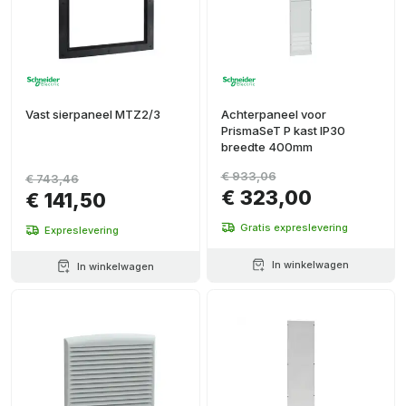
Vast sierpaneel MTZ2/3
Achterpaneel voor
PrismaSeT P kast IP30
breedte 400mm
€ 933,06
€ 743,46
€ 323,00
€ 141,50
Gratis expreslevering
Expreslevering
In winkelwagen
In winkelwagen