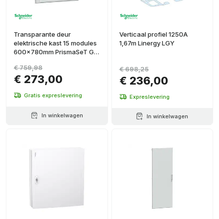
Transparante deur
Verticaal profiel 1250A
elektrische kast 15 modules
1,67m Linergy LGY
600x780mm PrismaSeT G
IP40
€ 759,98
€ 698,25
€ 273,00
€ 236,00
Gratis expreslevering
Expreslevering
In winkelwagen
In winkelwagen