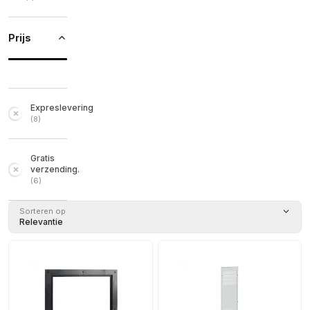
Prijs
Expreslevering
(
8
)
Gratis
verzending.
(
6
)
Sorteren op
Relevantie