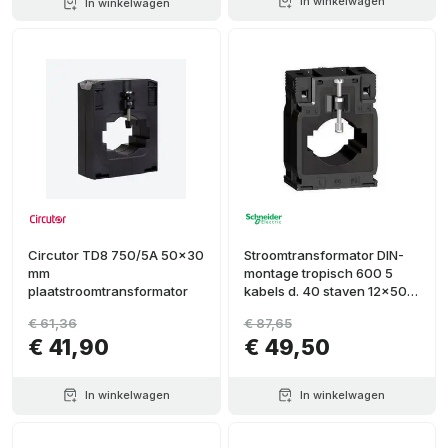
In winkelwagen
In winkelwagen
Circutor TD8 750/5A 50x30
Stroomtransformator DIN-
mm
montage tropisch 600 5
plaatstroomtransformator
kabels d. 40 staven 12x50
20x40
€ 61,36
€ 87,65
€ 41,90
€ 49,50
In winkelwagen
In winkelwagen