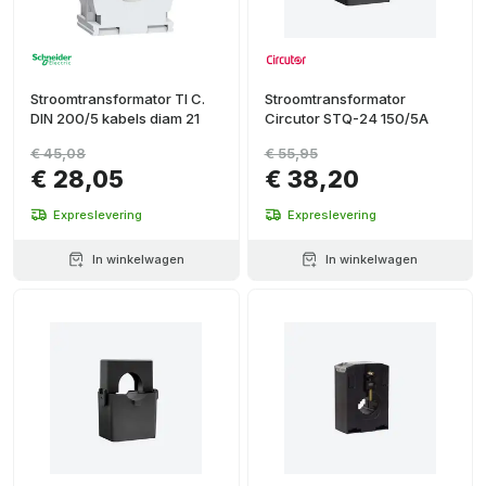
Stroomtransformator TI C.
Stroomtransformator
DIN 200/5 kabels diam 21
Circutor STQ-24 150/5A
€ 45,08
€ 55,95
€ 28,05
€ 38,20
Expreslevering
Expreslevering
In winkelwagen
In winkelwagen