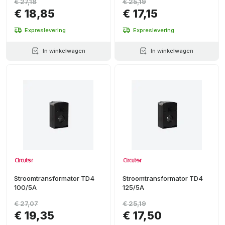
€ 27,18
€ 25,19
€ 18,85
€ 17,15
Expreslevering
Expreslevering
In winkelwagen
In winkelwagen
Stroomtransformator TD4
Stroomtransformator TD4
100/5A
125/5A
€ 27,07
€ 25,19
€ 19,35
€ 17,50