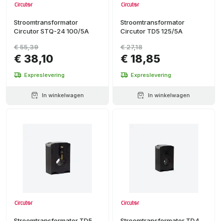
Stroomtransformator
Stroomtransformator
Circutor STQ-24 100/5A
Circutor TD5 125/5A
€ 55,39
€ 27,18
€ 38,10
€ 18,85
Expreslevering
Expreslevering
In winkelwagen
In winkelwagen
Stroomtransformator TD5
Stroomtransformator TD4