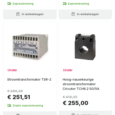
Expreslevering
Expreslevering
In winkelwagen
In winkelwagen
Stroomtransformator TSR-2
Hoog-nauwkeurige
stroomtransformator
Circutor TCH6.2 50/5A
€ 398,39
€ 251,51
€ 418,25
€ 255,00
Gratis expreslevering