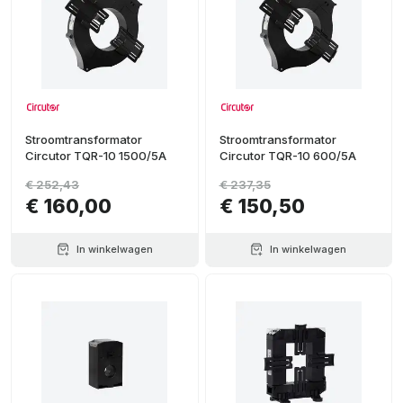
Stroomtransformator
Stroomtransformator
Circutor TQR-10 1500/5A
Circutor TQR-10 600/5A
€ 252,43
€ 237,35
€ 160,00
€ 150,50
In winkelwagen
In winkelwagen