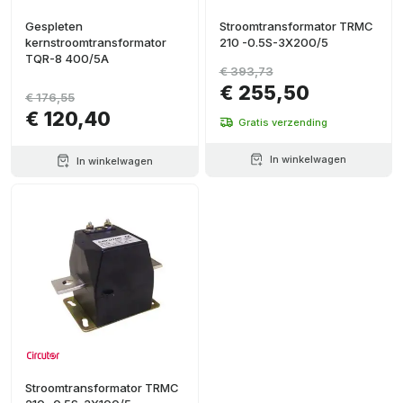
Gespleten
Stroomtransformator TRMC
kernstroomtransformator
210 -0.5S-3X200/5
TQR-8 400/5A
€ 393,73
€ 255,50
€ 176,55
€ 120,40
Gratis verzending
In winkelwagen
In winkelwagen
Stroomtransformator TRMC