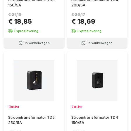
150/5A
200/5A
€ 27,18
€ 26,17
€ 18,85
€ 18,69
Expreslevering
Expreslevering
In winkelwagen
In winkelwagen
Stroomtransformator TD5
Stroomtransformator TD4
250/5A
150/5A