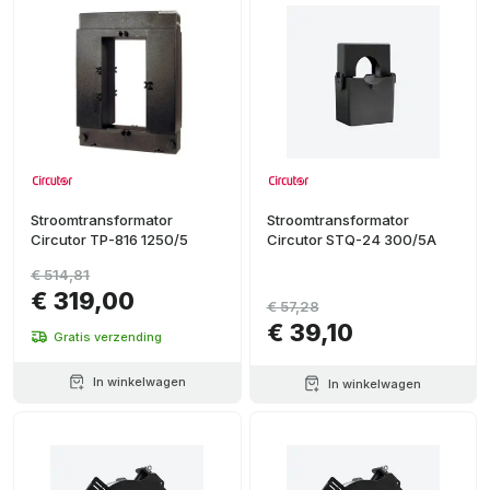
Stroomtransformator
Stroomtransformator
Circutor TP-816 1250/5
Circutor STQ-24 300/5A
€ 514,81
€ 319,00
€ 57,28
€ 39,10
Gratis verzending
In winkelwagen
In winkelwagen