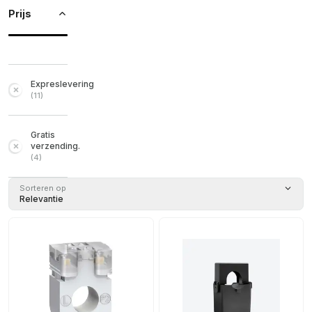
Prijs
Expreslevering
(
11
)
Gratis
verzending.
(
4
)
Sorteren op
Relevantie