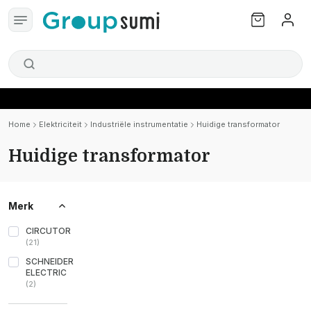
Home
Elektriciteit
Industriële instrumentatie
Huidige transformator
Huidige transformator
Merk
CIRCUTOR
(
21
)
SCHNEIDER
ELECTRIC
(
2
)