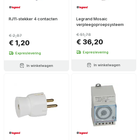
RJ11-stekker 4 contacten
Legrand Mosaic
verpleegoproepsysteem
€ 51,78
€ 2,87
€ 36,20
€ 1,20
Expreslevering
Expreslevering
In winkelwagen
In winkelwagen