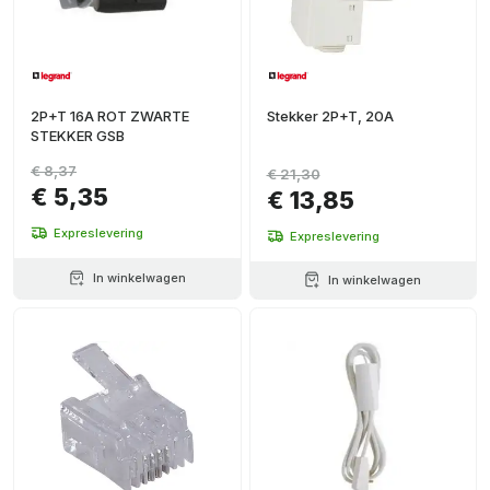
2P+T 16A ROT ZWARTE
Stekker 2P+T, 20A
STEKKER GSB
€ 8,37
€ 21,30
€ 5,35
€ 13,85
Expreslevering
Expreslevering
In winkelwagen
In winkelwagen