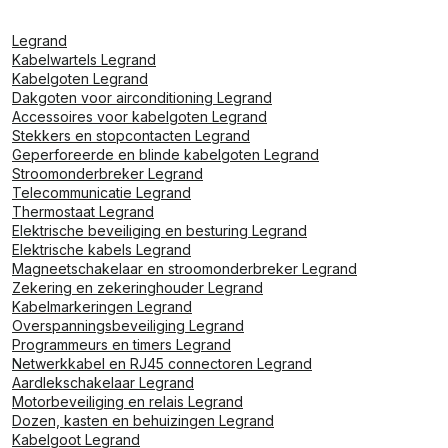
Legrand
Kabelwartels Legrand
Kabelgoten Legrand
Dakgoten voor airconditioning Legrand
Accessoires voor kabelgoten Legrand
Stekkers en stopcontacten Legrand
Geperforeerde en blinde kabelgoten Legrand
Stroomonderbreker Legrand
Telecommunicatie Legrand
Thermostaat Legrand
Elektrische beveiliging en besturing Legrand
Elektrische kabels Legrand
Magneetschakelaar en stroomonderbreker Legrand
Zekering en zekeringhouder Legrand
Kabelmarkeringen Legrand
Overspanningsbeveiliging Legrand
Programmeurs en timers Legrand
Netwerkkabel en RJ45 connectoren Legrand
Aardlekschakelaar Legrand
Motorbeveiliging en relais Legrand
Dozen, kasten en behuizingen Legrand
Kabelgoot Legrand