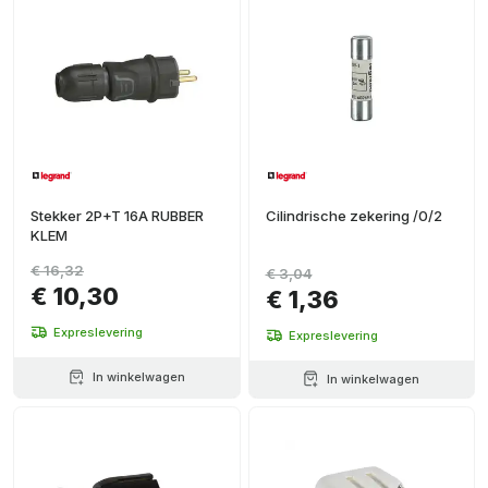
Stekker 2P+T 16A RUBBER
Cilindrische zekering /0/2
KLEM
€ 16,32
€ 3,04
€ 10,30
€ 1,36
Expreslevering
Expreslevering
In winkelwagen
In winkelwagen