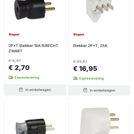
2P+T Stekker 16A R/RECHT
Stekker 2P+T, 25A
ZWART
€ 4,37
€ 25,51
€ 2,70
€ 16,95
Expreslevering
Expreslevering
In winkelwagen
In winkelwagen