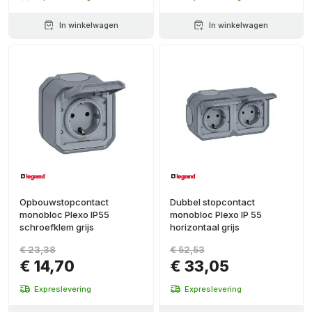
In winkelwagen
In winkelwagen
Opbouwstopcontact
Dubbel stopcontact
monobloc Plexo IP55
monobloc Plexo IP 55
schroefklem grijs
horizontaal grijs
€ 23,38
€ 52,53
€ 14,70
€ 33,05
Expreslevering
Expreslevering