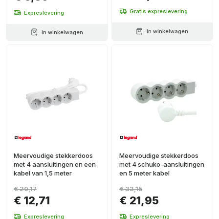
Gratis expreslevering
Expreslevering
In winkelwagen
In winkelwagen
Meervoudige stekkerdoos
Meervoudige stekkerdoos
met 4 aansluitingen en een
met 4 schuko-aansluitingen
kabel van 1,5 meter
en 5 meter kabel
€ 20,17
€ 33,15
€ 12,71
€ 21,95
Expreslevering
Expreslevering