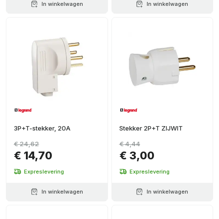
In winkelwagen
In winkelwagen
3P+T-stekker, 20A
Stekker 2P+T ZIJWIT
€ 24,62
€ 4,44
€ 14,70
€ 3,00
Expreslevering
Expreslevering
In winkelwagen
In winkelwagen