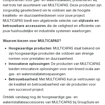
met trots het assortiment van MULTICAPAS. Deze producten zijn
zorgvuldig geselecteerd om te voldoen aan de hoogste
kwaliteits- en duurzaamheidseisen voor jouw project.
MULTICAPAS biedt een uitgebreide selectie van
slijtvaste en
betrouwbare accessoires
die de veiligheid en efficiëntie van
jouw huishoudelijke en industriële systemen waarborgen.
Waarom kiezen voor MULTICAPAS?
Hoogwaardige producten
: MULTICAPAS staat bekend om
zijn hoogwaardige producten die voldoen aan strenge
normen voor prestaties en duurzaamheid.
Innovatieve oplossingen
: De producten van MULTICAPAS
bieden innovatieve oplossingen voor een breed scala aan
gas- en waterinstallatietoepassingen.
Betrouwbaarheid
: Met MULTICAPAS kun je vertrouwen op
de kwaliteit en betrouwbaarheid van de producten voor
een succesvol project.
Ontdek vandaag nog de hoogwaardige gas- en
waterinstallatieaccessoires van MULTICAPAS bij GroupSumi en