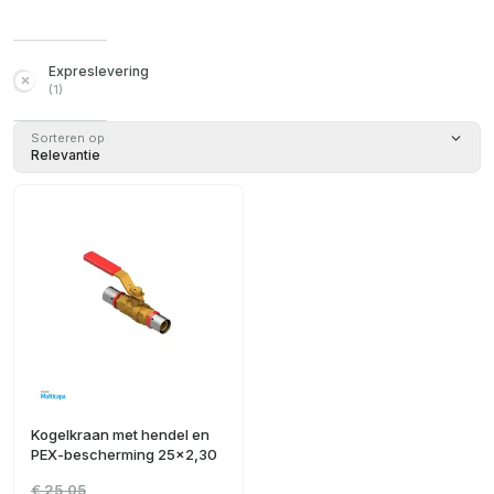
Expreslevering
(
1
)
Sorteren op
Relevantie
Kogelkraan met hendel en
PEX-bescherming 25x2,30
€ 25,05