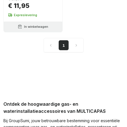
€ 11,95
Expreslevering
In winkelwagen
1
Ontdek de hoogwaardige gas- en
waterinstallatieaccessoires van MULTICAPAS
Bij GroupSumi, jouw betrouwbare bestemming voor essentiële
componenten voor gas- en waterinstallaties, presenteren wij