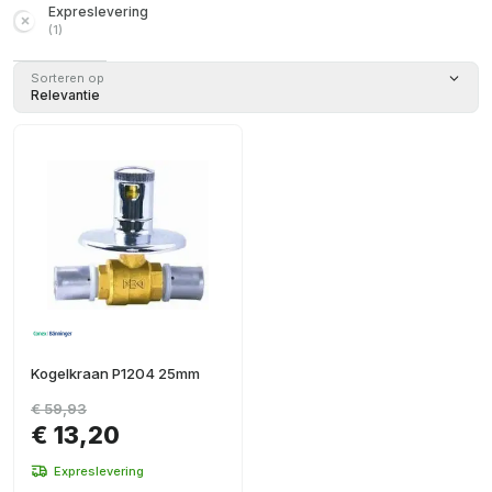
Expreslevering
(
1
)
Sorteren op
Relevantie
Kogelkraan P1204 25mm
€ 59,93
€ 13,20
Expreslevering