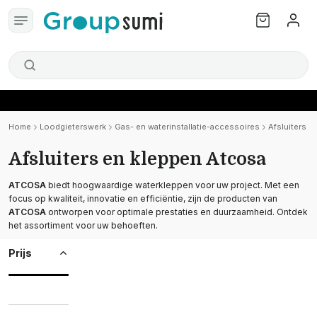
Home
Loodgieterswerk
Gas- en waterinstallatie-accessoires
Afsluiters e
Afsluiters en kleppen Atcosa
ATCOSA
biedt hoogwaardige waterkleppen voor uw project. Met een
focus op kwaliteit, innovatie en efficiëntie, zijn de producten van
ATCOSA
ontworpen voor optimale prestaties en duurzaamheid. Ontdek
het assortiment voor uw behoeften.
Prijs