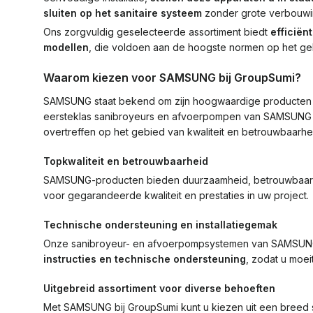
sluiten op het sanitaire systeem
zonder grote verbouwi
Ons zorgvuldig geselecteerde assortiment biedt
efficiën
modellen
, die voldoen aan de hoogste normen op het gebi
Waarom kiezen voor SAMSUNG bij GroupSumi?
SAMSUNG staat bekend om zijn hoogwaardige producten e
eersteklas sanibroyeurs en afvoerpompen van SAMSUNG 
overtreffen op het gebied van kwaliteit en betrouwbaarhe
Topkwaliteit en betrouwbaarheid
SAMSUNG-producten bieden duurzaamheid, betrouwbaarhe
voor gegarandeerde kwaliteit en prestaties in uw project.
Technische ondersteuning en installatiegemak
Onze sanibroyeur- en afvoerpompsystemen van SAMSU
instructies en technische ondersteuning
, zodat u moei
Uitgebreid assortiment voor diverse behoeften
Met SAMSUNG bij GroupSumi kunt u kiezen uit een breed