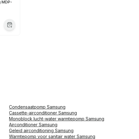
g MDP-
Condensaatpomp Samsung
Cassette-airconditioner Samsung
Monoblock lucht-water warmtepomp Samsung
Airconditioner Samsung
Geleid airconditioning Samsung
Warmtepomp voor sanitair water Samsung