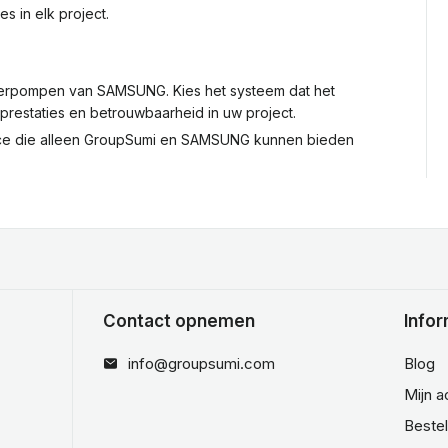
s in elk project.
oerpompen van SAMSUNG. Kies het systeem dat het
restaties en betrouwbaarheid in uw project.
rvice die alleen GroupSumi en SAMSUNG kunnen bieden
Contact opnemen
Infor
info@groupsumi.com
Blog
Mijn 
Beste