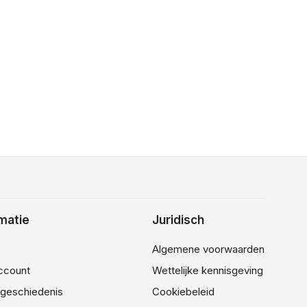
matie
Juridisch
Algemene voorwaarden
account
Wettelijke kennisgeving
lgeschiedenis
Cookiebeleid