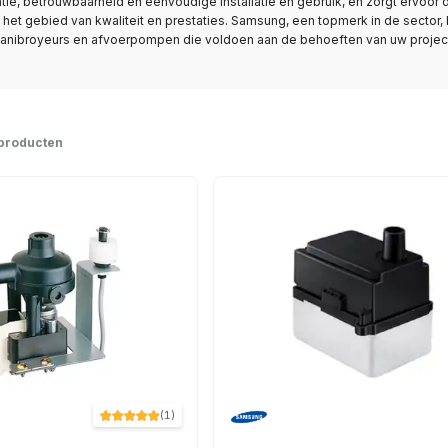
tie, betrouwbaarheid en eenvoudige installatie en gebruik, en zorgt ervoor
et gebied van kwaliteit en prestaties. Samsung, een topmerk in de sector
anibroyeurs en afvoerpompen die voldoen aan de behoeften van uw projec
producten
(
1
)