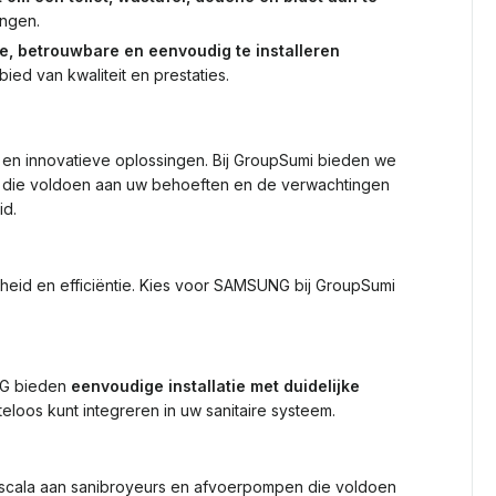
ngen.
te, betrouwbare en eenvoudig te installeren
ed van kwaliteit en prestaties.
n innovatieve oplossingen. Bij GroupSumi bieden we
die voldoen aan uw behoeften en de verwachtingen
id.
id en efficiëntie. Kies voor SAMSUNG bij GroupSumi
NG bieden
eenvoudige installatie met duidelijke
teloos kunt integreren in uw sanitaire systeem.
 scala aan sanibroyeurs en afvoerpompen die voldoen