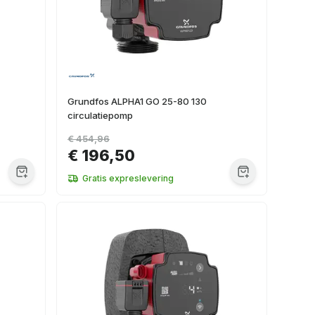
Grundfos ALPHA1 GO 25-80 130
circulatiepomp
€ 454,96
€ 196,50
Gratis expreslevering