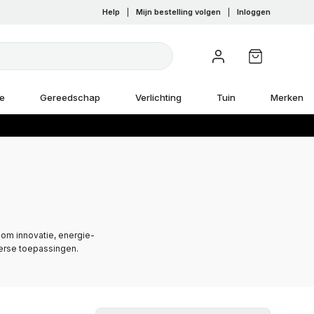
Help
|
Mijn bestelling volgen
|
Inloggen
e
Gereedschap
Verlichting
Tuin
Merken
om innovatie, energie-
verse toepassingen.