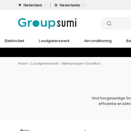
Nederland
Nederlands
Elektriciteit
Loodgieterswerk
Airconditioning
Ba
Home
Loodgieterswerk
Waterpompen Grundfos
Vind hoogwaardige Gru
efficiëntie en bet