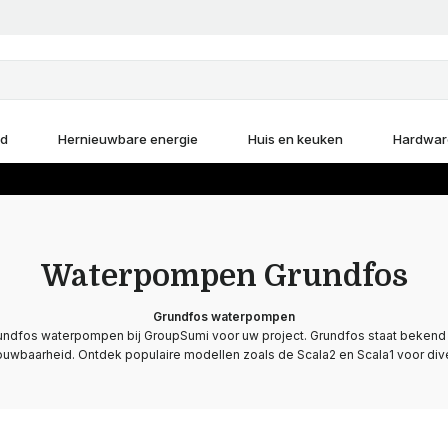
d
Hernieuwbare energie
Huis en keuken
Hardwar
Waterpompen Grundfos
Grundfos waterpompen
ndfos waterpompen bij GroupSumi voor uw project. Grundfos staat bekend 
rouwbaarheid. Ontdek populaire modellen zoals de Scala2 en Scala1 voor di