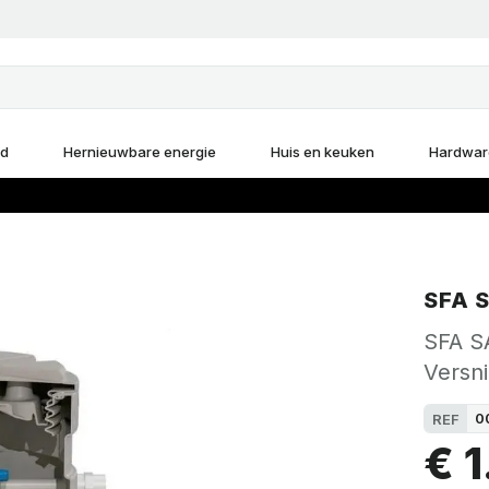
d
Hernieuwbare energie
Huis en keuken
Hardwar
SFA 
SFA S
Versni
0
REF
€ 