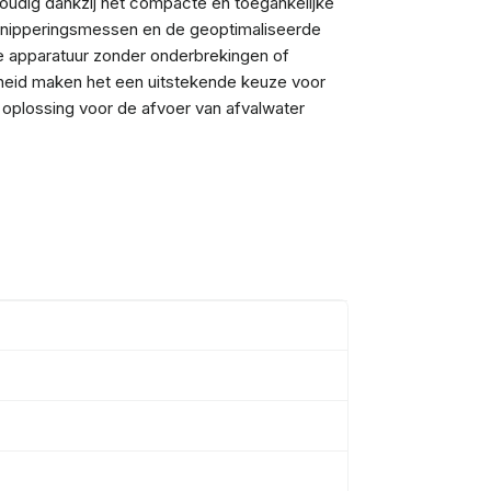
udig dankzij het compacte en toegankelijke
snipperingsmessen en de geoptimaliseerde
e apparatuur zonder onderbrekingen of
heid maken het een uitstekende keuze voor
oplossing voor de afvoer van afvalwater