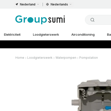
Nederland
Nederlands
Elektriciteit
Loodgieterswerk
Airconditioning
Ba
Home
Loodgieterswerk
Waterpompen
Pompstation