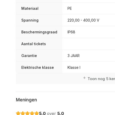
Materiaal
PE
Spanning
220,00 - 400,00 V
Beschermingsgraad
IP68
Aantal tickets
Garantie
3 JAAR
Elektrische klasse
Klasse I
Toon nog 5 k
Meningen
5.0
over
5.0