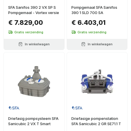
SFA Sanifos 390 2 VX SP S
Pompgemaal SFA Sanifos
Pompgemaal - Vortex versie
390 1 SLD 700 SA
€ 7.829,00
€ 6.403,01
Gratis verzending
Gratis verzending
In winkelwagen
In winkelwagen
Driefasig pompsysteem SFA
Driefasige pompenstation
Sanicubic 2 VX T Smart
SFA Sanicubic 2 GR SE71.1 T