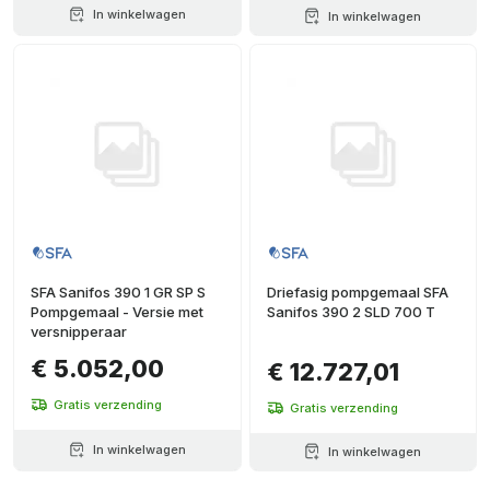
In winkelwagen
In winkelwagen
SFA Sanifos 390 1 GR SP S
Driefasig pompgemaal SFA
Pompgemaal - Versie met
Sanifos 390 2 SLD 700 T
versnipperaar
€ 5.052,00
€ 12.727,01
Gratis verzending
Gratis verzending
In winkelwagen
In winkelwagen