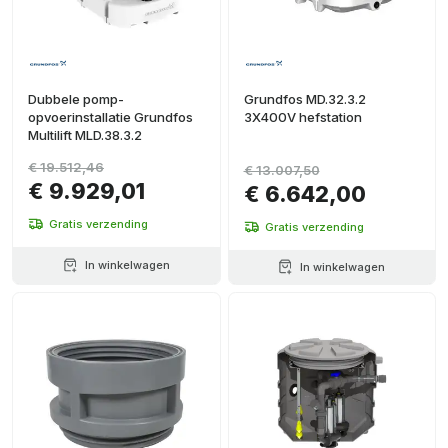
Dubbele pomp-
Grundfos MD.32.3.2
opvoerinstallatie Grundfos
3X400V hefstation
Multilift MLD.38.3.2
€ 19.512,46
€ 13.007,50
€ 9.929,01
€ 6.642,00
Gratis verzending
Gratis verzending
In winkelwagen
In winkelwagen