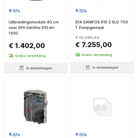
Uitbreidingsmodule 40 cm
SFA SANIFOS 610 2 SLD 700
voor SFA Sanifos 610 en
T Pompgemaal
1300
€ 10.265,64
€ 7.255,00
€ 1.402,00
Gratis verzending
Gratis verzending
In winkelwagen
In winkelwagen