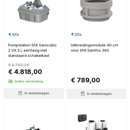
Pompstation SFA Sanicubic
Uitbreidingsmodule 40 cm
2 VX S L eenfasig met
voor SFA Sanifos 390
standaard schakelkast
€ 6.783,26
€ 4.818,00
€ 789,00
Gratis verzending
In winkelwagen
In winkelwagen