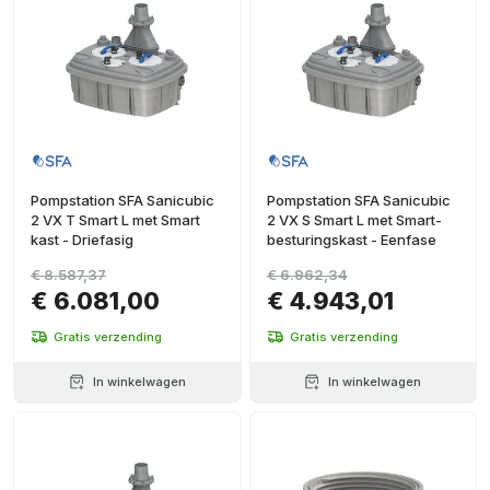
Pompstation SFA Sanicubic
Pompstation SFA Sanicubic
2 VX T Smart L met Smart
2 VX S Smart L met Smart-
kast - Driefasig
besturingskast - Eenfase
€ 8.587,37
€ 6.962,34
€ 6.081,00
€ 4.943,01
Gratis verzending
Gratis verzending
In winkelwagen
In winkelwagen