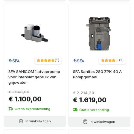
(
1
)
(
1
)
SFA SANICOM 1 afvoerpomp
SFA Sanifos 280 ZPK 40 A
voor intensief gebruik van
Pompgemaal
grijswater
€ 1.543,96
€ 2.214,30
€ 1.100,00
€ 1.619,00
Gratis expreslevering
Gratis verzending
In winkelwagen
In winkelwagen