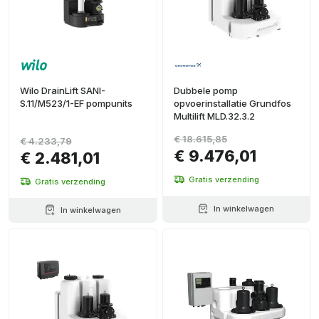
Wilo DrainLift SANI-
Dubbele pomp
S.11/M523/1-EF pompunits
opvoerinstallatie Grundfos
Multilift MLD.32.3.2
€ 18.615,85
€ 4.233,79
€ 9.476,01
€ 2.481,01
Gratis verzending
Gratis verzending
In winkelwagen
In winkelwagen