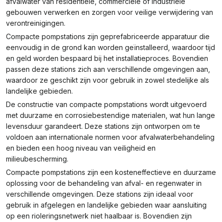
afvalwater van residentiële, commerciële of industriële
gebouwen verwerken en zorgen voor veilige verwijdering van
verontreinigingen.
Compacte pompstations zijn geprefabriceerde apparatuur die
eenvoudig in de grond kan worden geïnstalleerd, waardoor tijd
en geld worden bespaard bij het installatieproces. Bovendien
passen deze stations zich aan verschillende omgevingen aan,
waardoor ze geschikt zijn voor gebruik in zowel stedelijke als
landelijke gebieden.
De constructie van compacte pompstations wordt uitgevoerd
met duurzame en corrosiebestendige materialen, wat hun lange
levensduur garandeert. Deze stations zijn ontworpen om te
voldoen aan internationale normen voor afvalwaterbehandeling
en bieden een hoog niveau van veiligheid en
milieubescherming.
Compacte pompstations zijn een kosteneffectieve en duurzame
oplossing voor de behandeling van afval- en regenwater in
verschillende omgevingen. Deze stations zijn ideaal voor
gebruik in afgelegen en landelijke gebieden waar aansluiting
op een rioleringsnetwerk niet haalbaar is. Bovendien zijn