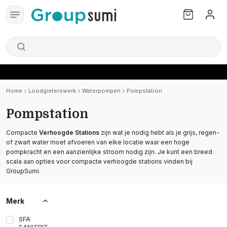
Home
Loodgieterswerk
Waterpompen
Pompstation
Pompstation
Compacte
Verhoogde Stations
zijn wat je nodig hebt als je grijs, regen-
of zwart water moet afvoeren van elke locatie waar een hoge
pompkracht en een aanzienlijke stroom nodig zijn. Je kunt een breed
scala aan opties voor compacte verhoogde stations vinden bij
GroupSumi.
Merk
SFA