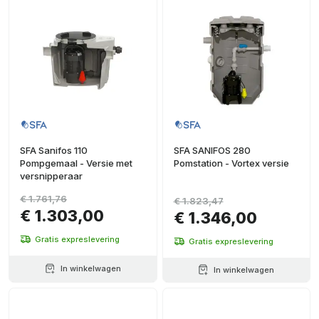
SFA Sanifos 110
SFA SANIFOS 280
Pompgemaal - Versie met
Pomstation - Vortex versie
versnipperaar
€ 1.761,76
€ 1.823,47
€ 1.303,00
€ 1.346,00
Gratis expreslevering
Gratis expreslevering
In winkelwagen
In winkelwagen