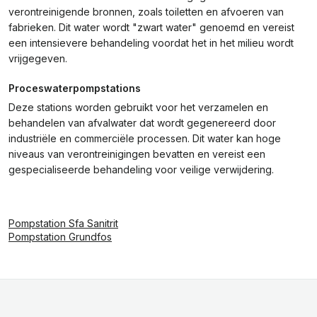
verontreinigende bronnen, zoals toiletten en afvoeren van
fabrieken. Dit water wordt "zwart water" genoemd en vereist
een intensievere behandeling voordat het in het milieu wordt
vrijgegeven.
Proceswaterpompstations
Deze stations worden gebruikt voor het verzamelen en
behandelen van afvalwater dat wordt gegenereerd door
industriële en commerciële processen. Dit water kan hoge
niveaus van verontreinigingen bevatten en vereist een
gespecialiseerde behandeling voor veilige verwijdering.
Pompstation Sfa Sanitrit
Pompstation Grundfos